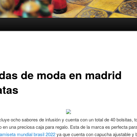
ndas de moda en madrid
atas
cluye ocho sabores de infusión y cuenta con un total de 40 bolsitas, t
 en una preciosa caja para regalo. Esta de la marca es perfecta para
amiseta mundial brasil 2022
ya que cuenta con capucha ajustable y bo