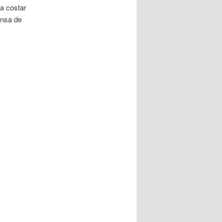
a costar
ensa de