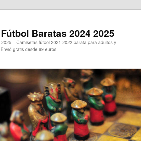
Fútbol Baratas 2024 2025
 2025 – Camisetas fútbol 2021 2022 barata para adultos y
. Envió gratis desde 69 euros.