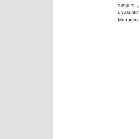
canguro. ¿
un asunto?
Marruecos,