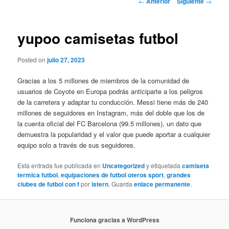
←
Anterior
Siguiente
→
de
entradas
yupoo camisetas futbol
Posted on
julio 27, 2023
Gracias a los 5 millones de miembros de la comunidad de
usuarios de Coyote en Europa podrás anticiparte a los peligros
de la carretera y adaptar tu conducción. Messi tiene más de 240
millones de seguidores en Instagram, más del doble que los de
la cuenta oficial del FC Barcelona (99.5 millones), un dato que
demuestra la popularidad y el valor que puede aportar a cualquier
equipo solo a través de sus seguidores.
Esta entrada fue publicada en
Uncategorized
y etiquetada
camiseta
termica futbol
,
equipaciones de futbol oteros sport
,
grandes
clubes de futbol con f
por
istern
. Guarda
enlace permanente
.
Funciona gracias a WordPress