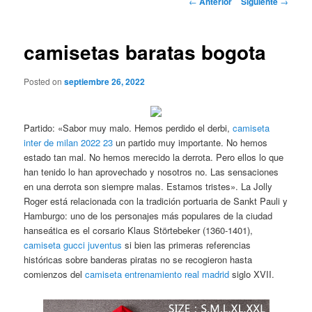
←
Anterior
Siguiente
→
de
entradas
camisetas baratas bogota
Posted on
septiembre 26, 2022
Partido: «Sabor muy malo. Hemos perdido el derbi,
camiseta
inter de milan 2022 23
un partido muy importante. No hemos
estado tan mal. No hemos merecido la derrota. Pero ellos lo que
han tenido lo han aprovechado y nosotros no. Las sensaciones
en una derrota son siempre malas. Estamos tristes». La Jolly
Roger está relacionada con la tradición portuaria de Sankt Pauli y
Hamburgo: uno de los personajes más populares de la ciudad
hanseática es el corsario Klaus Störtebeker (1360-1401),
camiseta gucci juventus
si bien las primeras referencias
históricas sobre banderas piratas no se recogieron hasta
comienzos del
camiseta entrenamiento real madrid
siglo XVII.