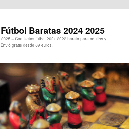
Fútbol Baratas 2024 2025
 2025 – Camisetas fútbol 2021 2022 barata para adultos y
. Envió gratis desde 69 euros.