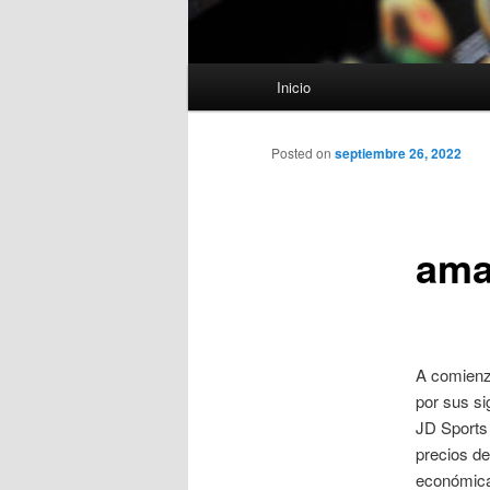
Menú
Inicio
principal
Posted on
septiembre 26, 2022
ama
A comienz
por sus si
JD Sports 
precios de
económica 