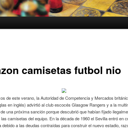
zon camisetas futbol nio
os de este verano, la Autoridad de Competencia y Mercados británi
glas en inglés) advirtió al club escocés Glasgow Rangers y a la multi
de una próxima sanción porque descubrió que habían fijado ilegalme
 las camisetas del equipo. En la década de 1960 el Sevilla entró en cr
debido a las deudas contraídas para construir el nuevo estadio, razó