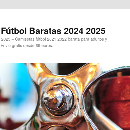
Fútbol Baratas 2024 2025
 2025 – Camisetas fútbol 2021 2022 barata para adultos y
. Envió gratis desde 69 euros.