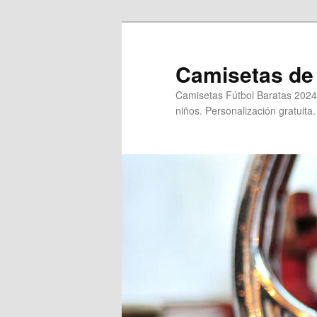
Ir
al
contenido
Camisetas de 
principal
Camisetas Fútbol Baratas 2024
niños. Personalización gratuita