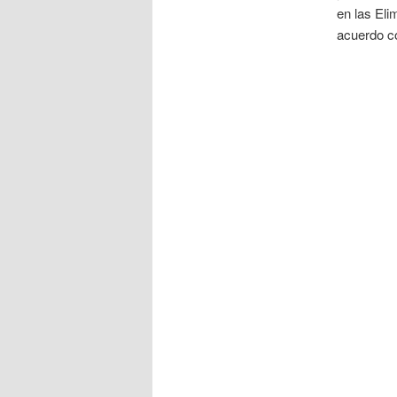
en las Eli
acuerdo co