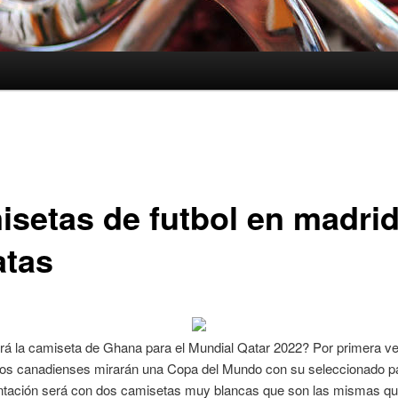
isetas de futbol en madri
atas
á la camiseta de Ghana para el Mundial Qatar 2022? Por primera v
los canadienses mirarán una Copa del Mundo con su seleccionado pa
entación será con dos camisetas muy blancas que son las mismas que