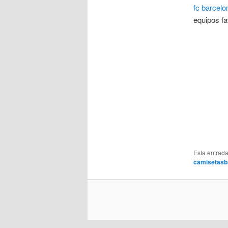
fc barcelo
equipos fa
Esta entrad
camisetasb