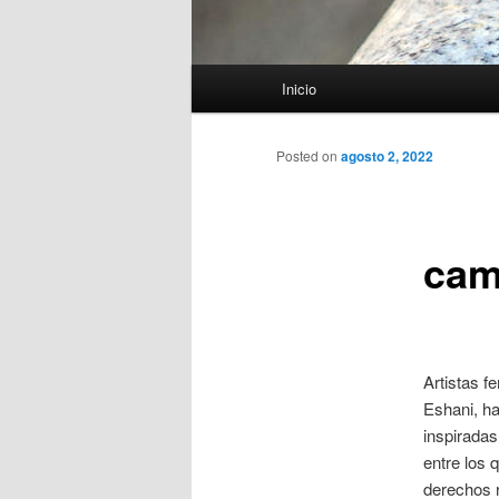
Menú
Inicio
principal
Posted on
agosto 2, 2022
cam
Artistas f
Eshani, h
inspiradas
entre los 
derechos r