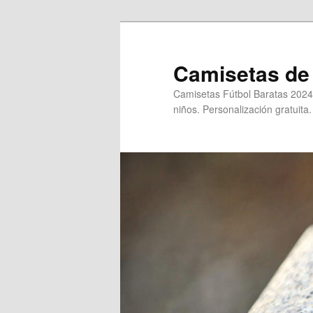
Ir
al
contenido
Camisetas de 
principal
Camisetas Fútbol Baratas 2024
niños. Personalización gratuita