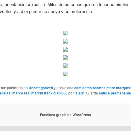
na
orientación sexual…). Miles de personas quieren tener camisetas
voritos y así expresar su apoyo y su preferencia.
a fue publicada en
Uncategorized
y etiquetada
camisetas baratas marc marquez
aratas
,
marca real madrid trackid sp 006
por
istern
. Guarda
enlace permanente
Funciona gracias a WordPress