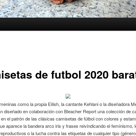
isetas de futbol 2020 bara
emeninas como la propia Eilish, la cantante Kehlani o la diseñadora M
an diseñado en colaboración con Bleacher Report una colección de c
 en el patrón de las clásicas camisetas de fútbol con colores y est
que aparece la bandera arco iris y frases reivindicando el feminismo, 
eproductivos o la lucha contra las etiquetas de cualquier tipo (géner