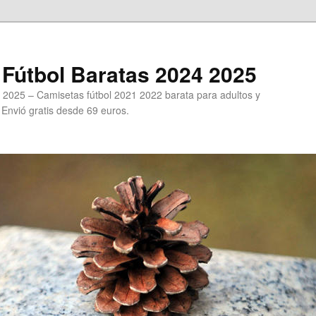
Fútbol Baratas 2024 2025
 2025 – Camisetas fútbol 2021 2022 barata para adultos y
. Envió gratis desde 69 euros.