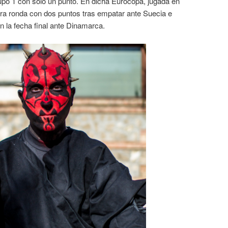
grupo 1 con solo un punto. En dicha Eurocopa, jugada en
era ronda con dos puntos tras empatar ante Suecia e
en la fecha final ante Dinamarca.