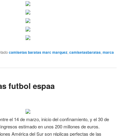
etado
camisetas baratas marc marquez
,
camisetasbaratas
,
marca
as futbol espaa
ntre el 14 de marzo, inicio del confinamiento, y el 30 de
s ingresos estimado en unos 200 millones de euros.
ones América del Sur son réplicas perfectas de las