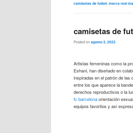
camisetas de futbol
,
marca real ma
camisetas de fu
Posted on
agosto 2, 2022
Artistas femeninas como la pro
Eshani, han diseñado en colab
inspiradas en el patrón de las
entre los que aparece la bander
derechos reproductivos o la lu
fc barcelona
orientación sexua
equipos favoritos y así expres