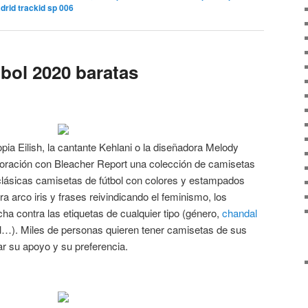
drid trackid sp 006
tbol 2020 baratas
pia Eilish, la cantante Kehlani o la diseñadora Melody
oración con Bleacher Report una colección de camisetas
 clásicas camisetas de fútbol con colores y estampados
a arco iris y frases reivindicando el feminismo, los
cha contra las etiquetas de cualquier tipo (género,
chandal
l…). Miles de personas quieren tener camisetas de sus
ar su apoyo y su preferencia.