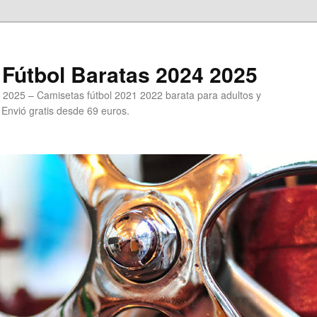
Fútbol Baratas 2024 2025
 2025 – Camisetas fútbol 2021 2022 barata para adultos y
. Envió gratis desde 69 euros.