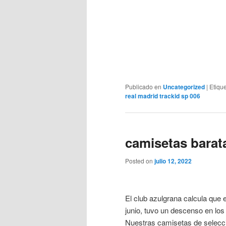
Publicado en
Uncategorized
|
Etiqu
real madrid trackid sp 006
camisetas barat
Posted on
julio 12, 2022
El club azulgrana calcula que e
junio, tuvo un descenso en lo
Nuestras camisetas de selecci