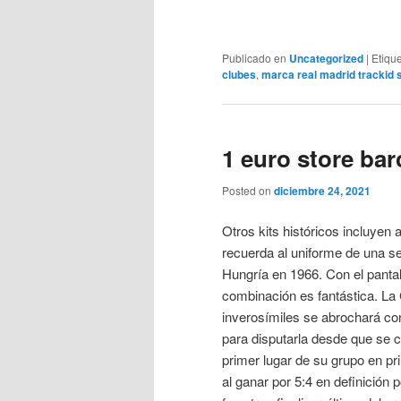
Publicado en
Uncategorized
|
Etiqu
clubes
,
marca real madrid trackid 
1 euro store bar
Posted on
diciembre 24, 2021
Otros kits históricos incluyen 
recuerda al uniforme de una s
Hungría en 1966. Con el pantaló
combinación es fantástica. La
inverosímiles se abrochará con
para disputarla desde que se co
primer lugar de su grupo en pr
al ganar por 5:4 en definición 