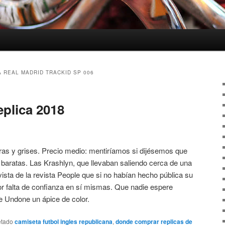
 REAL MADRID TRACKID SP 006
eplica 2018
as y grises. Precio medio: mentiríamos si dijésemos que
baratas. Las Krashlyn, que llevaban saliendo cerca de una
vista de la revista People que si no habían hecho pública su
por falta de confianza en sí mismas. Que nadie espere
e Undone un ápice de color.
etado
camiseta futbol ingles republicana
,
donde comprar replicas de