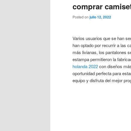
comprar camiset
Posted on
julio 12, 2022
Varios usuarios que se han sen
han optado por recurrir a las c
más livianas, los pantalones s
estampa permitieron la fabrica
holanda 2022
con diseños más
oportunidad perfecta para estar
equipo y disfruta del mejor pr