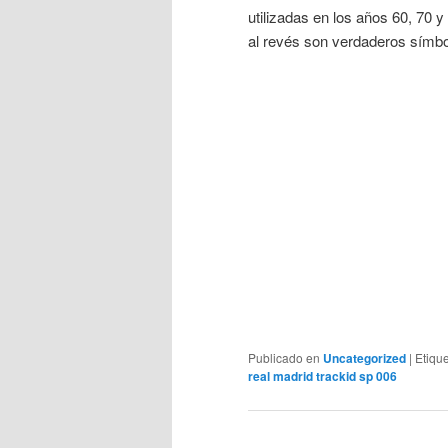
utilizadas en los años 60, 70
al revés son verdaderos símbo
Publicado en
Uncategorized
|
Etiqu
real madrid trackid sp 006