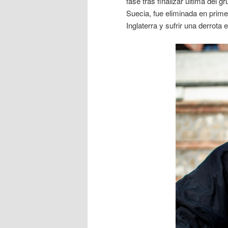
fase tras finalizar última del 
Suecia, fue eliminada en prim
Inglaterra y sufrir una derrota 