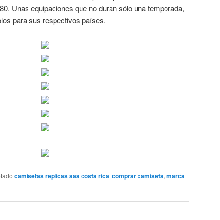
 y 80. Unas equipaciones que no duran sólo una temporada,
los para sus respectivos países.
etado
camisetas replicas aaa costa rica
,
comprar camiseta
,
marca