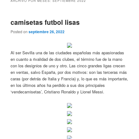
ARCHIVO POR MESES:
SEPTIEMBRE 2022
camisetas futbol lisas
Posted on
septiembre 26, 2022
Al ser Sevilla una de las ciudades españolas más apasionadas
en cuanto a rivalidad de dos clubes, el término fue de la mano
con los designios de uno y otro. Las cinco grandes ligas crecen
en ventas, salvo España, por dos motivos: son las terceras más
caras (por detrás de Italia y Francia) y, lo que es más importante,
en los últimos años ha perdido a sus dos principales
‘vendecamisetas’, Cristiano Ronaldo y Lionel Messi.