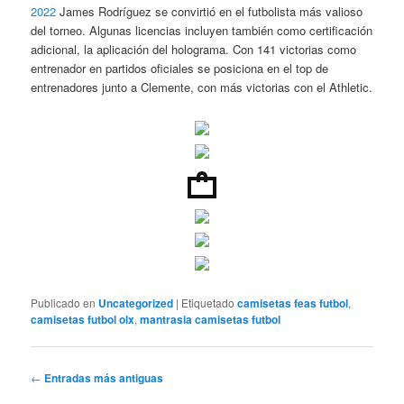
2022
James Rodríguez se convirtió en el futbolista más valioso
del torneo. Algunas licencias incluyen también como certificación
adicional, la aplicación del holograma. Con 141 victorias como
entrenador en partidos oficiales se posiciona en el top de
entrenadores junto a Clemente, con más victorias con el Athletic.
Publicado en
Uncategorized
|
Etiquetado
camisetas feas futbol
,
camisetas futbol olx
,
mantrasia camisetas futbol
Navegación
←
Entradas más antiguas
de