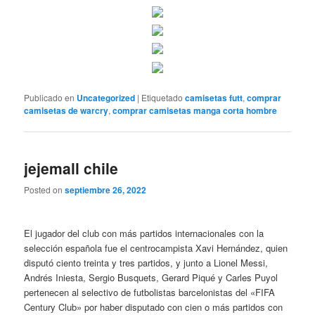
Publicado en
Uncategorized
|
Etiquetado
camisetas futt
,
comprar
camisetas de warcry
,
comprar camisetas manga corta hombre
jejemall chile
Posted on
septiembre 26, 2022
El jugador del club con más partidos internacionales con la
selección española fue el centrocampista Xavi Hernández, quien
disputó ciento treinta y tres partidos, y junto a Lionel Messi,
Andrés Iniesta, Sergio Busquets, Gerard Piqué y Carles Puyol
pertenecen al selectivo de futbolistas barcelonistas del «FIFA
Century Club» por haber disputado con cien o más partidos con