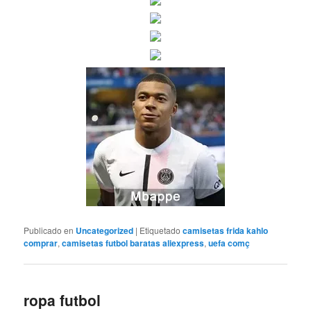
Publicado en
Uncategorized
|
Etiquetado
camisetas frida kahlo
comprar
,
camisetas futbol baratas aliexpress
,
uefa comç
ropa futbol