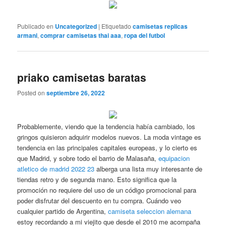
Publicado en
Uncategorized
|
Etiquetado
camisetas replicas
armani
,
comprar camisetas thai aaa
,
ropa del futbol
priako camisetas baratas
Posted on
septiembre 26, 2022
Probablemente, viendo que la tendencia había cambiado, los
gringos quisieron adquirir modelos nuevos. La moda vintage es
tendencia en las principales capitales europeas, y lo cierto es
que Madrid, y sobre todo el barrio de Malasaña,
equipacion
atletico de madrid 2022 23
alberga una lista muy interesante de
tiendas retro y de segunda mano. Esto significa que la
promoción no requiere del uso de un código promocional para
poder disfrutar del descuento en tu compra. Cuándo veo
cualquier partido de Argentina,
camiseta seleccion alemana
estoy recordando a mi viejito que desde el 2010 me acompaña