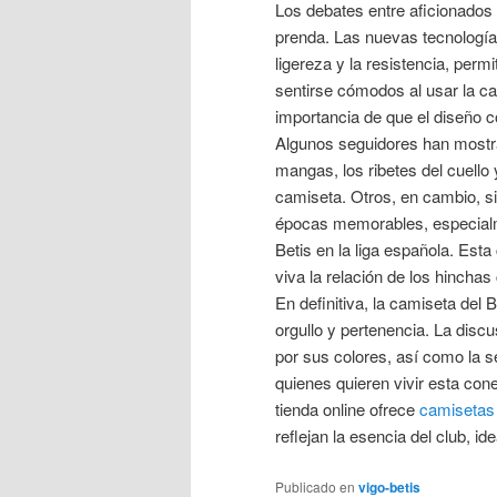
Los debates entre aficionados 
prenda. Las nuevas tecnologías
ligereza y la resistencia, perm
sentirse cómodos al usar la c
importancia de que el diseño c
Algunos seguidores han mostra
mangas, los ribetes del cuello
camiseta. Otros, en cambio, s
épocas memorables, especialm
Betis en la liga española. Es
viva la relación de los hinchas 
En definitiva, la camiseta del 
orgullo y pertenencia. La discu
por sus colores, así como la s
quienes quieren vivir esta cone
tienda online ofrece
camisetas 
reflejan la esencia del club, i
Publicado en
vigo-betis