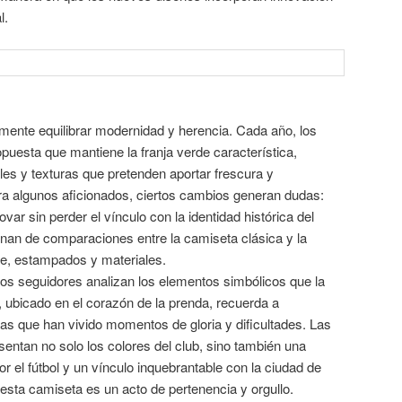
l.
mente equilibrar modernidad y herencia. Cada año, los
uesta que mantiene la franja verde característica,
es y texturas que pretenden aportar frescura y
ara algunos aficionados, ciertos cambios generan dudas:
ar sin perder el vínculo con la identidad histórica del
enan de comparaciones entre la camiseta clásica y la
te, estampados y materiales.
los seguidores analizan los elementos simbólicos que la
 ubicado en el corazón de la prenda, recuerda a
as que han vivido momentos de gloria y dificultades. Las
sentan no solo los colores del club, sino también una
por el fútbol y un vínculo inquebrantable con la ciudad de
r esta camiseta es un acto de pertenencia y orgullo.