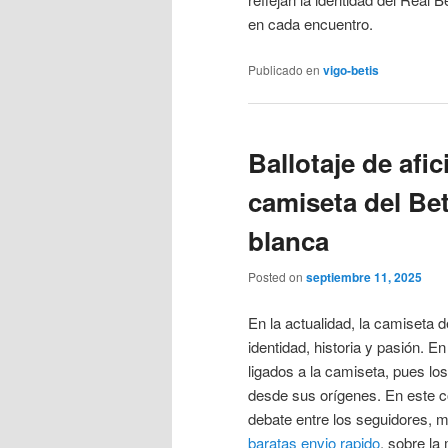
en cada encuentro.
Publicado en
vigo-betis
Ballotaje de afi
camiseta del Bet
blanca
Posted on
septiembre 11, 2025
En la actualidad, la camiseta 
identidad, historia y pasión. E
ligados a la camiseta, pues lo
desde sus orígenes. En este c
debate entre los seguidores, 
baratas envio rapido
, sobre la