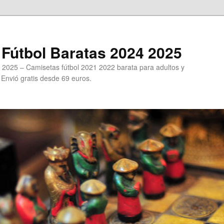
Fútbol Baratas 2024 2025
 2025 – Camisetas fútbol 2021 2022 barata para adultos y
. Envió gratis desde 69 euros.