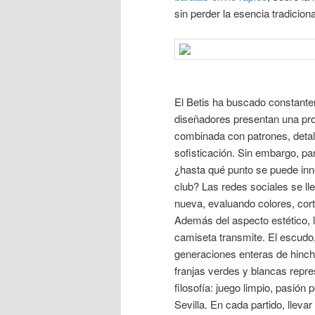
sin perder la esencia tradiciona
El Betis ha buscado constante
diseñadores presentan una prop
combinada con patrones, detall
sofisticación. Sin embargo, p
¿hasta qué punto se puede innov
club? Las redes sociales se ll
nueva, evaluando colores, cor
Además del aspecto estético, 
camiseta transmite. El escudo,
generaciones enteras de hinch
franjas verdes y blancas repre
filosofía: juego limpio, pasión 
Sevilla. En cada partido, lleva