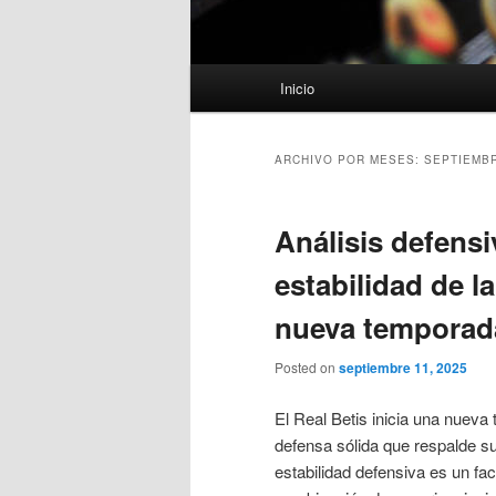
Menú
Inicio
principal
ARCHIVO POR MESES:
SEPTIEMBR
Análisis defensi
estabilidad de la
nueva temporad
Posted on
septiembre 11, 2025
El Real Betis inicia una nueva
defensa sólida que respalde s
estabilidad defensiva es un fac