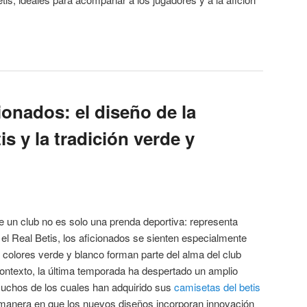
cionados: el diseño de la
is y la tradición verde y
de un club no es solo una prenda deportiva: representa
n el Real Betis, los aficionados se sienten especialmente
s colores verde y blanco forman parte del alma del club
ontexto, la última temporada ha despertado un amplio
muchos de los cuales han adquirido sus
camisetas del betis
 manera en que los nuevos diseños incorporan innovación