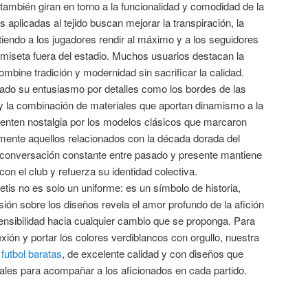
también giran en torno a la funcionalidad y comodidad de la
 aplicadas al tejido buscan mejorar la transpiración, la
itiendo a los jugadores rendir al máximo y a los seguidores
amiseta fuera del estadio. Muchos usuarios destacan la
ombine tradición y modernidad sin sacrificar la calidad.
do su entusiasmo por detalles como los bordes de las
 y la combinación de materiales que aportan dinamismo a la
ienten nostalgia por los modelos clásicos que marcaron
ente aquellos relacionados con la década dorada del
ta conversación constante entre pasado y presente mantiene
con el club y refuerza su identidad colectiva.
Betis no es solo un uniforme: es un símbolo de historia,
sión sobre los diseños revela el amor profundo de la afición
ensibilidad hacia cualquier cambio que se proponga. Para
xión y portar los colores verdiblancos con orgullo, nuestra
futbol baratas
, de excelente calidad y con diseños que
deales para acompañar a los aficionados en cada partido.