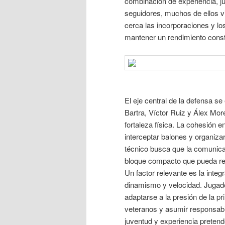
combinación de experiencia, ju
seguidores, muchos de ellos v
cerca las incorporaciones y lo
mantener un rendimiento consta
El eje central de la defensa 
Bartra, Víctor Ruiz y Álex Mor
fortaleza física. La cohesión e
interceptar balones y organizar
técnico busca que la comunicac
bloque compacto que pueda res
Un factor relevante es la integ
dinamismo y velocidad. Jugad
adaptarse a la presión de la p
veteranos y asumir responsab
juventud y experiencia pretende