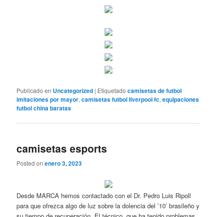
Publicado en
Uncategorized
|
Etiquetado
camisetas de futbol
imitaciones por mayor
,
camisetas futbol liverpool fc
,
equipaciones
futbol china baratas
camisetas esports
Posted on
enero 3, 2023
Desde MARCA hemos contactado con el Dr. Pedro Luis Ripoll
para que ofrezca algo de luz sobre la dolencia del ’10’ brasileño y
su tiempo de recuperación. El técnico, que ha tenido problemas