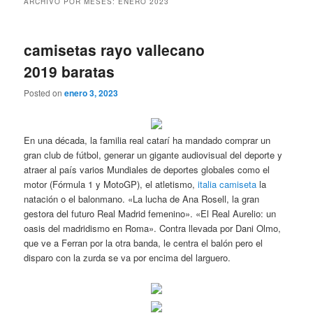
ARCHIVO POR MESES:
ENERO 2023
camisetas rayo vallecano
2019 baratas
Posted on
enero 3, 2023
En una década, la familia real catarí ha mandado comprar un
gran club de fútbol, generar un gigante audiovisual del deporte y
atraer al país varios Mundiales de deportes globales como el
motor (Fórmula 1 y MotoGP), el atletismo,
italia camiseta
la
natación o el balonmano. «La lucha de Ana Rosell, la gran
gestora del futuro Real Madrid femenino». «El Real Aurelio: un
oasis del madridismo en Roma». Contra llevada por Dani Olmo,
que ve a Ferran por la otra banda, le centra el balón pero el
disparo con la zurda se va por encima del larguero.