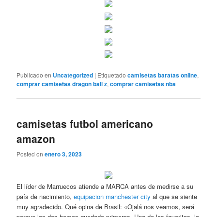
Publicado en
Uncategorized
|
Etiquetado
camisetas baratas online
,
comprar camisetas dragon ball z
,
comprar camisetas nba
camisetas futbol americano
amazon
Posted on
enero 3, 2023
El líder de Marruecos atiende a MARCA antes de medirse a su
país de nacimiento,
equipacion manchester city
al que se siente
muy agradecido. Qué opina de Brasil: «Ojalá nos veamos, será
porque las dos hemos quedado primeros. Una de las favoritas, la