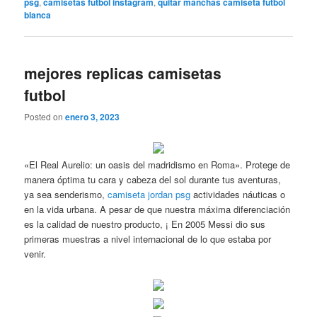
psg
,
camisetas futbol instagram
,
quitar manchas camiseta futbol
blanca
mejores replicas camisetas
futbol
Posted on
enero 3, 2023
«El Real Aurelio: un oasis del madridismo en Roma». Protege de
manera óptima tu cara y cabeza del sol durante tus aventuras,
ya sea senderismo,
camiseta jordan psg
actividades náuticas o
en la vida urbana. A pesar de que nuestra máxima diferenciación
es la calidad de nuestro producto, ¡ En 2005 Messi dio sus
primeras muestras a nivel internacional de lo que estaba por
venir.