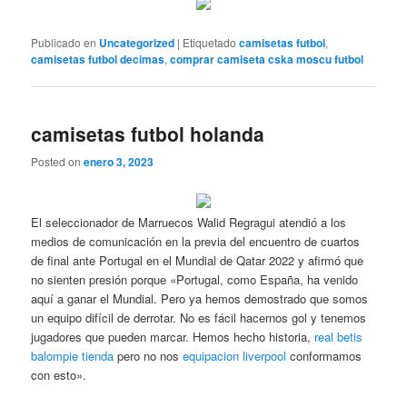
Publicado en
Uncategorized
|
Etiquetado
camisetas futbol
,
camisetas futbol decimas
,
comprar camiseta cska moscu futbol
camisetas futbol holanda
Posted on
enero 3, 2023
El seleccionador de Marruecos Walid Regragui atendió a los
medios de comunicación en la previa del encuentro de cuartos
de final ante Portugal en el Mundial de Qatar 2022 y afirmó que
no sienten presión porque «Portugal, como España, ha venido
aquí a ganar el Mundial. Pero ya hemos demostrado que somos
un equipo difícil de derrotar. No es fácil hacernos gol y tenemos
jugadores que pueden marcar. Hemos hecho historia,
real betis
balompie tienda
pero no nos
equipacion liverpool
conformamos
con esto».