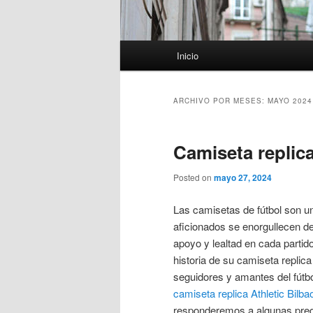
Menú
Inicio
principal
ARCHIVO POR MESES:
MAYO 2024
Camiseta replica
Posted on
mayo 27, 2024
Las camisetas de fútbol son un
aficionados se enorgullecen de
apoyo y lealtad en cada partido
historia de su camiseta replic
seguidores y amantes del fútbo
camiseta replica Athletic Bilba
responderemos a algunas preg