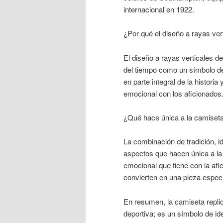
internacional en 1922.
¿Por qué el diseño a rayas ver
El diseño a rayas verticales de
del tiempo como un símbolo de 
en parte integral de la historia
emocional con los aficionados
¿Qué hace única a la camiseta 
La combinación de tradición, i
aspectos que hacen única a la 
emocional que tiene con la afic
convierten en una pieza especi
En resumen, la camiseta repli
deportiva; es un símbolo de ide