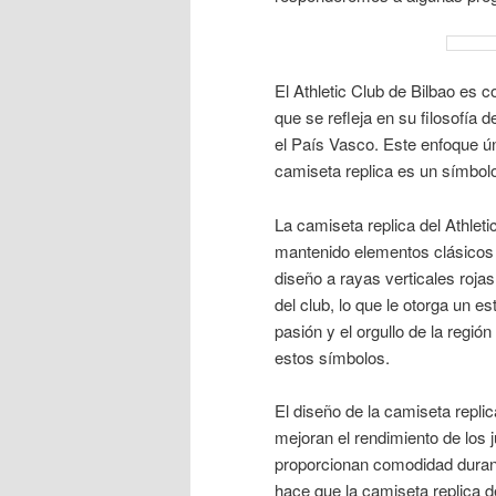
El Athletic Club de Bilbao es c
que se refleja en su filosofía
el País Vasco. Este enfoque úni
camiseta replica es un símbolo
La camiseta replica del Athleti
mantenido elementos clásicos q
diseño a rayas verticales rojas
del club, lo que le otorga un e
pasión y el orgullo de la regió
estos símbolos.
El diseño de la camiseta repl
mejoran el rendimiento de los
proporcionan comodidad durant
hace que la camiseta replica de