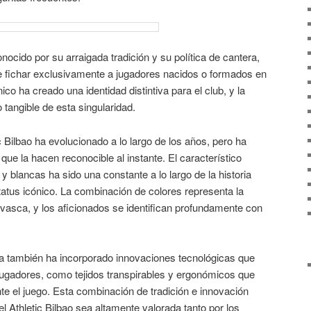
onocido por su arraigada tradición y su política de cantera,
 de fichar exclusivamente a jugadores nacidos o formados en
co ha creado una identidad distintiva para el club, y la
 tangible de esta singularidad.
c Bilbao ha evolucionado a lo largo de los años, pero ha
ue la hacen reconocible al instante. El característico
 y blancas ha sido una constante a lo largo de la historia
status icónico. La combinación de colores representa la
n vasca, y los aficionados se identifican profundamente con
ica también ha incorporado innovaciones tecnológicas que
 jugadores, como tejidos transpirables y ergonómicos que
e el juego. Esta combinación de tradición e innovación
l Athletic Bilbao sea altamente valorada tanto por los