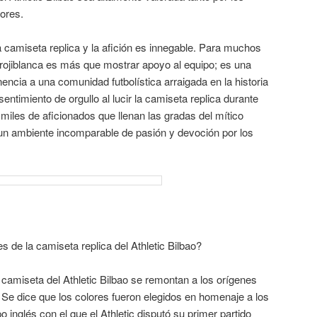
ores.
 camiseta replica y la afición es innegable. Para muchos
 rojiblanca es más que mostrar apoyo al equipo; es una
encia a una comunidad futbolística arraigada en la historia
sentimiento de orgullo al lucir la camiseta replica durante
 miles de aficionados que llenan las gradas del mítico
n ambiente incomparable de pasión y devoción por los
es de la camiseta replica del Athletic Bilbao?
a camiseta del Athletic Bilbao se remontan a los orígenes
X. Se dice que los colores fueron elegidos en homenaje a los
 inglés con el que el Athletic disputó su primer partido