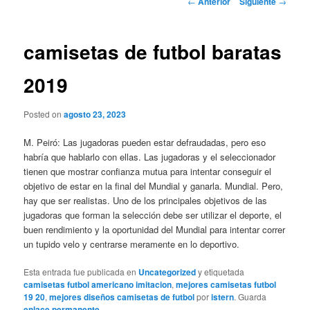
←
Anterior
Siguiente
→
de
entradas
camisetas de futbol baratas
2019
Posted on
agosto 23, 2023
M. Peiró: Las jugadoras pueden estar defraudadas, pero eso
habría que hablarlo con ellas. Las jugadoras y el seleccionador
tienen que mostrar confianza mutua para intentar conseguir el
objetivo de estar en la final del Mundial y ganarla. Mundial. Pero,
hay que ser realistas. Uno de los principales objetivos de las
jugadoras que forman la selección debe ser utilizar el deporte, el
buen rendimiento y la oportunidad del Mundial para intentar correr
un tupido velo y centrarse meramente en lo deportivo.
Esta entrada fue publicada en
Uncategorized
y etiquetada
camisetas futbol americano imitacion
,
mejores camisetas futbol
19 20
,
mejores diseños camisetas de futbol
por
istern
. Guarda
enlace permanente
.