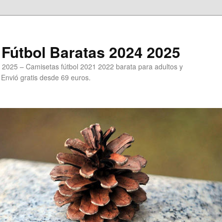
Fútbol Baratas 2024 2025
 2025 – Camisetas fútbol 2021 2022 barata para adultos y
. Envió gratis desde 69 euros.