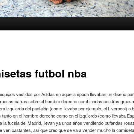
isetas futbol nba
equipos vestidos por Adidas en aquella época llevaban un diseño pa
 gruesas barras sobre el hombro derecho combinadas con tres gruesa
era izquierda del pantalón (como llevaba por ejemplo, el Liverpool) o b
s tanto en el hombro derecho como en el izquierdo (como llevaba Es
 la fucsia del Madrid, llevan ya unos años vendiendo bufandas rosas
e ven bastantes, así que creo que se va a vender mucho la camiseta