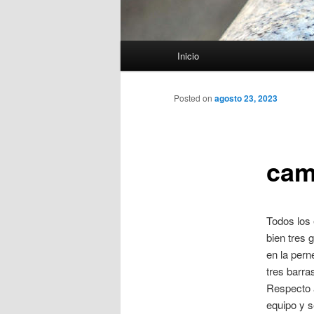
Menú
Inicio
principal
Posted on
agosto 23, 2023
cam
Todos los 
bien tres
en la pern
tres barra
Respecto a
equipo y s