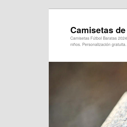
Ir
al
contenido
Camisetas de 
principal
Camisetas Fútbol Baratas 2024
niños. Personalización gratuita