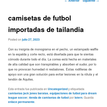
←
Anterior
Siguiente
→
de
entradas
camisetas de futbol
importadas de tailandia
Posted on
julio 27, 2023
Con su insignia de monograma en el pecho, un estampado waffle
en la espalda y corte recto, está diseñada para que te sientas
cómodo durante todo el día. La correa está hecha en materiales
de alta calidad que son transpirables y absorben el sudor, por lo
que no provocan humedad ni resbalones. Estas rodilleras de
apoyo son una gran solución para evitar lesiones en la rótula y el
tendón de Aquiles.
Esta entrada fue publicada en
Uncategorized
y etiquetada
camisetas jack jones baratas
,
equipaciones de futbol para dream
league soccer
,
tienda de camisetas de futbol
por
istern
. Guarda
enlace permanente
.