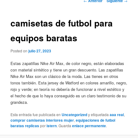
←
Anterior
Siguiente
→
de
entradas
camisetas de futbol para
equipos baratas
Posted on
julio 27, 2023
Estas zapatillas Nike Air Max, de color negro, están elaboradas
con material sintético y tiene un gran descuento. Las zapatillas
Nike Air Max son un clásico de la moda. Las tienes en otros
tonos también. Esta jersey de Watford en colores amarillo, negro,
rojo y verde; en teoría no debería de funcionar a nivel estético y
el hecho de que lo haya conseguido es un claro testimonio de su
grandeza.
Esta entrada fue publicada en
Uncategorized
y etiquetada
aaa real
,
comprar camisetas interiores mujer
,
equipaciones de futbol
baratas replicas
por
istern
. Guarda
enlace permanente
.