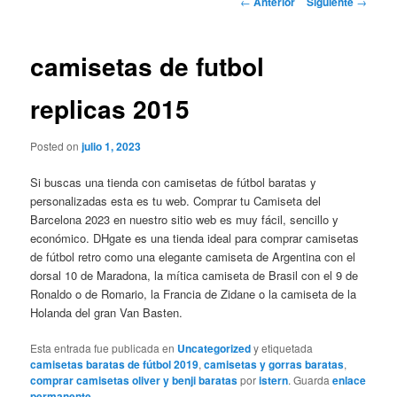
←
Anterior
Siguiente
→
de
entradas
camisetas de futbol
replicas 2015
Posted on
julio 1, 2023
Si buscas una tienda con camisetas de fútbol baratas y
personalizadas esta es tu web. Comprar tu Camiseta del
Barcelona 2023 en nuestro sitio web es muy fácil, sencillo y
económico. DHgate es una tienda ideal para comprar camisetas
de fútbol retro como una elegante camiseta de Argentina con el
dorsal 10 de Maradona, la mítica camiseta de Brasil con el 9 de
Ronaldo o de Romario, la Francia de Zidane o la camiseta de la
Holanda del gran Van Basten.
Esta entrada fue publicada en
Uncategorized
y etiquetada
camisetas baratas de fútbol 2019
,
camisetas y gorras baratas
,
comprar camisetas oliver y benji baratas
por
istern
. Guarda
enlace
permanente
.