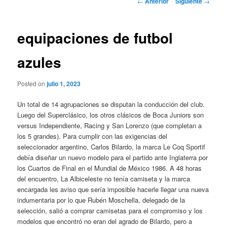
←
Anterior
Siguiente
→
de
entradas
equipaciones de futbol
azules
Posted on
julio 1, 2023
Un total de 14 agrupaciones se disputan la conducción del club.
Luego del Superclásico, los otros clásicos de Boca Juniors son
versus Independiente, Racing y San Lorenzo (que completan a
los 5 grandes). Para cumplir con las exigencias del
seleccionador argentino, Carlos Bilardo, la marca Le Coq Sportif
debía diseñar un nuevo modelo para el partido ante Inglaterra por
los Cuartos de Final en el Mundial de México 1986. A 48 horas
del encuentro, La Albiceleste no tenía camiseta y la marca
encargada les aviso que sería imposible hacerle llegar una nueva
indumentaria por lo que Rubén Moschella, delegado de la
selección, salió a comprar camisetas para el compromiso y los
modelos que encontró no eran del agrado de Bilardo, pero a