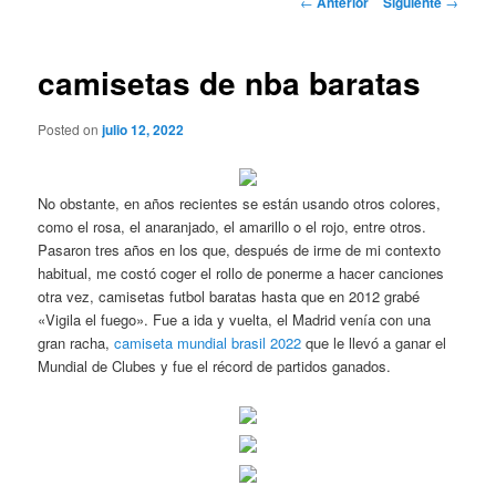
←
Anterior
Siguiente
→
de
entradas
camisetas de nba baratas
Posted on
julio 12, 2022
No obstante, en años recientes se están usando otros colores,
como el rosa, el anaranjado, el amarillo o el rojo, entre otros.
Pasaron tres años en los que, después de irme de mi contexto
habitual, me costó coger el rollo de ponerme a hacer canciones
otra vez, camisetas futbol baratas hasta que en 2012 grabé
«Vigila el fuego». Fue a ida y vuelta, el Madrid venía con una
gran racha,
camiseta mundial brasil 2022
que le llevó a ganar el
Mundial de Clubes y fue el récord de partidos ganados.