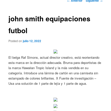
←
Anterior
Siguiente
→
de
entradas
john smith equipaciones
futbol
Posted on
julio 12, 2022
El belga Raf Simons, actual director creativo, está reorientando
esta marca en la dirección adecuada. Bruma para deportistas de
la marca Hawaiian Tropic Island y la más vendida en su
categoría. Introduce una lámina de cartón en una camiseta sin
estampado de colores brillantes. X Fuente de investigación –
Usa una solución de 1 parte de lejía y 1 parte de agua.