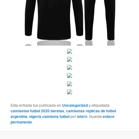
Esta entrada fue publicada en
Uncategorized
y etiquetada
camisetas futbol 2020 baratas
,
camisetas replicas de futbol
argentina
,
nigeria camiseta futbol
por
istern
. Guarda
enlace
permanente
.