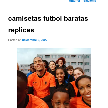
←
Anterior
Siguiente
→
de
entradas
camisetas futbol baratas
replicas
Posted on
noviembre 2, 2022