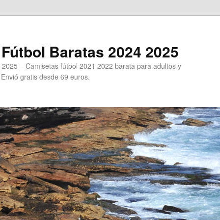
Fútbol Baratas 2024 2025
 2025 – Camisetas fútbol 2021 2022 barata para adultos y
. Envió gratis desde 69 euros.