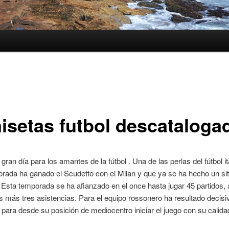
isetas futbol descataloga
gran día para los amantes de la fútbol . Una de las perlas del fútbol i
rada ha ganado el Scudetto con el Milan y que ya se ha hecho un sit
 Esta temporada se ha afianzado en el once hasta jugar 45 partidos,
s más tres asistencias. Para el equipo rossonero ha resultado decisi
para desde su posición de mediocentro iniciar el juego con su calidad