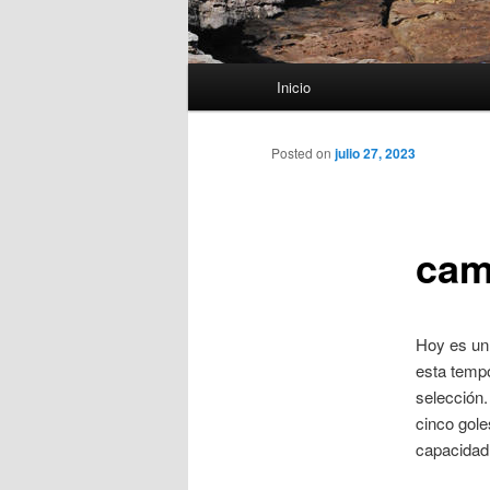
Menú
Inicio
principal
Posted on
julio 27, 2023
cam
Hoy es un 
esta tempo
selección.
cinco gole
capacidad 