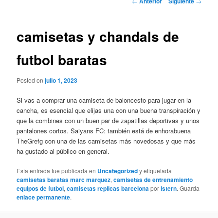
←
Anterior
Siguiente
→
de
entradas
camisetas y chandals de
futbol baratas
Posted on
julio 1, 2023
Si vas a comprar una camiseta de baloncesto para jugar en la
cancha, es esencial que elijas una con una buena transpiración y
que la combines con un buen par de zapatillas deportivas y unos
pantalones cortos. Saiyans FC: también está de enhorabuena
TheGrefg con una de las camisetas más novedosas y que más
ha gustado al público en general.
Esta entrada fue publicada en
Uncategorized
y etiquetada
camisetas baratas marc marquez
,
camisetas de entrenamiento
equipos de futbol
,
camisetas replicas barcelona
por
istern
. Guarda
enlace permanente
.