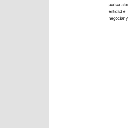
personale
entidad el
negociar y