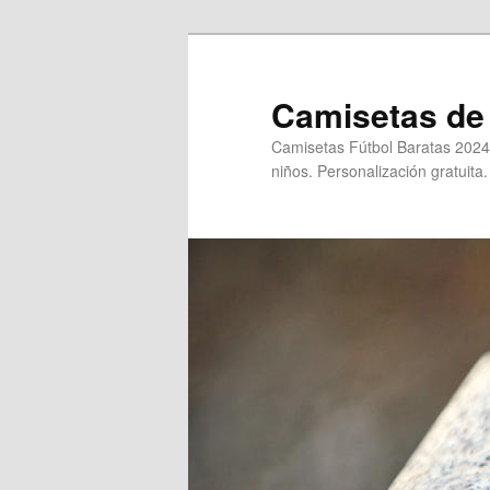
Ir
al
contenido
Camisetas de 
principal
Camisetas Fútbol Baratas 2024
niños. Personalización gratuita