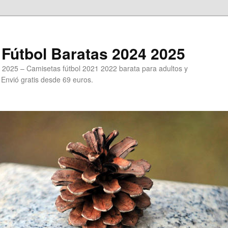
Fútbol Baratas 2024 2025
 2025 – Camisetas fútbol 2021 2022 barata para adultos y
. Envió gratis desde 69 euros.