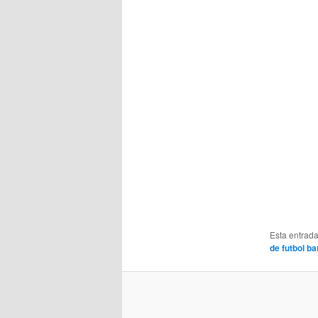
Esta entrad
de futbol b