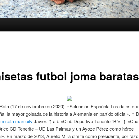
isetas futbol joma baratas
Rafa (17 de noviembre de 2020). «Selección Española Los datos que 
a: la mayor goleada de la historia a Alemania en partido oficial». ↑
miseta man city
Javier. ↑ a b «Club Deportivo Tenerife “B”». ↑ «Cua
tórico CD Tenerife – UD Las Palmas y un Ayoze Pérez como héroe
l». En marzo de 2013, Aurelio Milla dimite como presidente, por raz