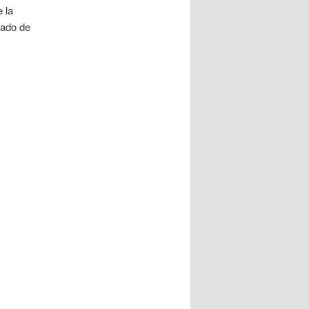
 la
gado de