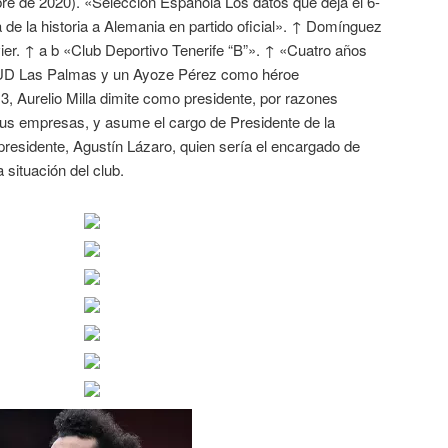
re de 2020). «Selección Española Los datos que deja el 6-
de la historia a Alemania en partido oficial». ↑ Domínguez
er. ↑ a b «Club Deportivo Tenerife “B”». ↑ «Cuatro años
– UD Las Palmas y un Ayoze Pérez como héroe
, Aurelio Milla dimite como presidente, por razones
us empresas, y asume el cargo de Presidente de la
presidente, Agustín Lázaro, quien sería el encargado de
 situación del club.