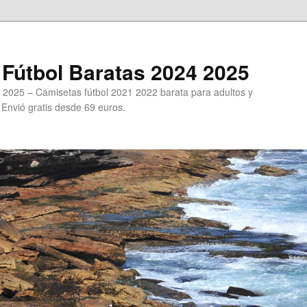
Fútbol Baratas 2024 2025
 2025 – Camisetas fútbol 2021 2022 barata para adultos y
. Envió gratis desde 69 euros.