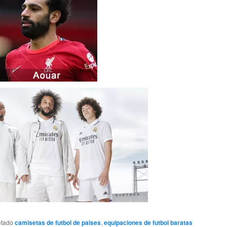
etado
camisetas de futbol de paises
,
equipaciones de futbol baratas