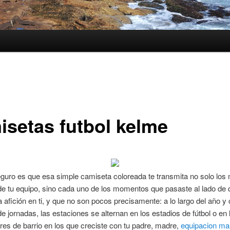
isetas futbol kelme
guro es que esa simple camiseta coloreada te transmita no solo lo
 de tu equipo, sino cada uno de los momentos que pasaste al lado de 
a afición en ti, y que no son pocos precisamente: a lo largo del año y 
e jornadas, las estaciones se alternan en los estadios de fútbol o en 
res de barrio en los que creciste con tu padre, madre,
equipacion ma