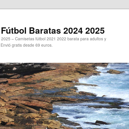
Fútbol Baratas 2024 2025
 2025 – Camisetas fútbol 2021 2022 barata para adultos y
. Envió gratis desde 69 euros.