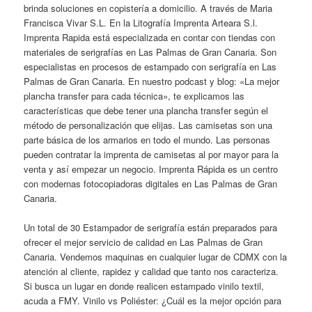
brinda soluciones en copistería a domicilio. A través de Maria
Francisca Vivar S.L. En la Litografía Imprenta Arteara S.l.
Imprenta Rapida está especializada en contar con tiendas con
materiales de serigrafías en Las Palmas de Gran Canaria. Son
especialistas en procesos de estampado con serigrafía en Las
Palmas de Gran Canaria. En nuestro podcast y blog: «La mejor
plancha transfer para cada técnica», te explicamos las
características que debe tener una plancha transfer según el
método de personalización que elijas. Las camisetas son una
parte básica de los armarios en todo el mundo. Las personas
pueden contratar la imprenta de camisetas al por mayor para la
venta y así empezar un negocio. Imprenta Rápida es un centro
con modernas fotocopiadoras digitales en Las Palmas de Gran
Canaria.
Un total de 30 Estampador de serigrafía están preparados para
ofrecer el mejor servicio de calidad en Las Palmas de Gran
Canaria. Vendemos maquinas en cualquier lugar de CDMX con la
atención al cliente, rapidez y calidad que tanto nos caracteriza.
Si busca un lugar en donde realicen estampado vinilo textil,
acuda a FMY. Vinilo vs Poliéster: ¿Cuál es la mejor opción para