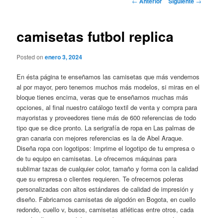
←
Anterior
Siguiente
→
de
entradas
camisetas futbol replica
Posted on
enero 3, 2024
En ésta página te enseñamos las camisetas que más vendemos
al por mayor, pero tenemos muchos más modelos, si miras en el
bloque tienes encima, veras que te enseñamos muchas más
opciones, al final nuestro catálogo textil de venta y compra para
mayoristas y proveedores tiene más de 600 referencias de todo
tipo que se dice pronto. La serigrafía de ropa en Las palmas de
gran canaria con mejores referencias es la de Abel Araque.
Diseña ropa con logotipos: Imprime el logotipo de tu empresa o
de tu equipo en camisetas. Le ofrecemos máquinas para
sublimar tazas de cualquier color, tamaño y forma con la calidad
que su empresa o clientes requieren. Te ofrecemos poleras
personalizadas con altos estándares de calidad de impresión y
diseño. Fabricamos camisetas de algodón en Bogota, en cuello
redondo, cuello v, busos, camisetas atléticas entre otros, cada