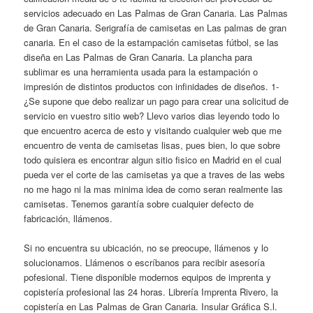
servicios adecuado en Las Palmas de Gran Canaria. Las Palmas
de Gran Canaria. Serigrafía de camisetas en Las palmas de gran
canaria. En el caso de la estampación camisetas fútbol, se las
diseña en Las Palmas de Gran Canaria. La plancha para
sublimar es una herramienta usada para la estampación o
impresión de distintos productos con infinidades de diseños. 1-
¿Se supone que debo realizar un pago para crear una solicitud de
servicio en vuestro sitio web? Llevo varios dias leyendo todo lo
que encuentro acerca de esto y visitando cualquier web que me
encuentro de venta de camisetas lisas, pues bien, lo que sobre
todo quisiera es encontrar algun sitio fisico en Madrid en el cual
pueda ver el corte de las camisetas ya que a traves de las webs
no me hago ni la mas minima idea de como seran realmente las
camisetas. Tenemos garantía sobre cualquier defecto de
fabricación, llámenos.
Si no encuentra su ubicación, no se preocupe, llámenos y lo
solucionamos. Llámenos o escríbanos para recibir asesoría
pofesional. Tiene disponible modernos equipos de imprenta y
copistería profesional las 24 horas. Librería Imprenta Rivero, la
copistería en Las Palmas de Gran Canaria. Insular Gráfica S.l.