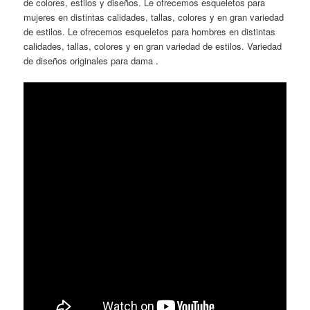
de colores, estilos y diseños. Le ofrecemos esqueletos para
mujeres en distintas calidades, tallas, colores y en gran variedad
de estilos. Le ofrecemos esqueletos para hombres en distintas
calidades, tallas, colores y en gran variedad de estilos. Variedad
de diseños originales para dama .