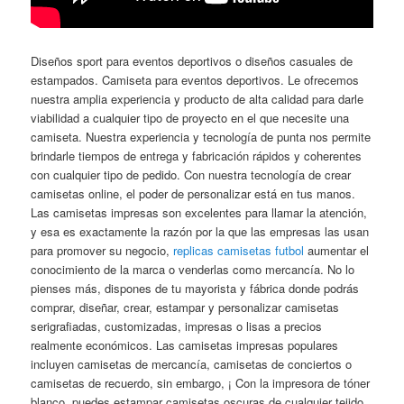
Diseños sport para eventos deportivos o diseños casuales de
estampados. Camiseta para eventos deportivos. Le ofrecemos
nuestra amplia experiencia y producto de alta calidad para darle
viabilidad a cualquier tipo de proyecto en el que necesite una
camiseta. Nuestra experiencia y tecnología de punta nos permite
brindarle tiempos de entrega y fabricación rápidos y coherentes
con cualquier tipo de pedido. Con nuestra tecnología de crear
camisetas online, el poder de personalizar está en tus manos.
Las camisetas impresas son excelentes para llamar la atención,
y esa es exactamente la razón por la que las empresas las usan
para promover su negocio,
replicas camisetas futbol
aumentar el
conocimiento de la marca o venderlas como mercancía. No lo
pienses más, dispones de tu mayorista y fábrica donde podrás
comprar, diseñar, crear, estampar y personalizar camisetas
serigrafiadas, customizadas, impresas o lisas a precios
realmente económicos. Las camisetas impresas populares
incluyen camisetas de mercancía, camisetas de conciertos o
camisetas de recuerdo, sin embargo, ¡ Con la impresora de tóner
blanco, puedes estampar camisetas oscuras de cualquier tejido