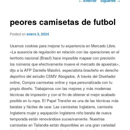
←
Anterior
Siguiente
→
de
entradas
peores camisetas de futbol
Posted on
enero 3, 2024
Usamos cookies para mejorar tu experiencia en Mercado Libre.
«La ausencia de regulación en relación con las operaciones en el
territorio nacional (Brasil) hace imposible mapear con precisión
los números que efectivamente mueve el mercado de apuestas»,
dijo a la AFP Danielle Maiolini, especialista brasileño en derecho
deportivo del estudio CSMV Abogados. A través del Diseñador
online, Compra camisetas online y ropa personalizada con tu
propio diseño. Trabajamos con las mejores y más modernas
técnicas de impresión y con el fin de obtener el mejor acabado
posible en tu ropa. El Papel Transfer es una de las técnicas más
baratas y fáciles de usar. Las camisetas Inglaterra, camiseta
Inglaterra mujer y equipación Inglaterra niño barata de nueva
temporada están renovándose sucesivamente. Nuestras
camisetas en Tailandia están disponibles en una gran variedad