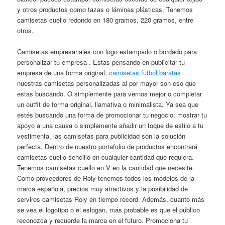
y otros productos como tazas o láminas plásticas. Tenemos
camisetas cuello redondo en 180 gramos, 220 gramos, entre
otros.
Camisetas empresariales con logo estampado o bordado para
personalizar tu empresa . Estas pensando en publicitar tu
empresa de una forma original,
camisetas futbol baratas
nuestras camisetas personalizadas al por mayor son eso que
estas buscando. O simplemente para vernos mejor o completar
un outfit de forma original, llamativa o minimalista. Ya sea que
estés buscando una forma de promocionar tu negocio, mostrar tu
apoyo a una causa o simplemente añadir un toque de estilo a tu
vestimenta, las camisetas para publicidad son la solución
perfecta. Dentro de nuestro portafolio de productos encontrará
camisetas cuello sencillo en cualquier cantidad que requiera.
Tenemos camisetas cuello en V en la cantidad que necesite.
Como proveedores de Roly tenemos todos los modelos de la
marca española, precios muy atractivos y la posibilidad de
serviros camisetas Roly en tiempo record. Además, cuanto más
se vea el logotipo o el eslogan, más probable es que el público
reconozca y recuerde la marca en el futuro. Promociona tu