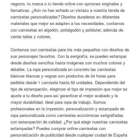
negocio, tu marca o tu tienda online con opciones originales y
llamativas. ¿Aún no has echado un vistazo a nuestra tienda de
camisetas personalizadas? Diseños duraderos en diferentes
materiales que mejor se adapten a tus necesidades, contamos
con camisetas en algodón, polialgodón y poliéster, además de
varias tallas y colores.
Contamos con camisetas para los más pequeños con diseños de
sus personajes favoritos. Con la serigrafía, se pueden estampar
desde diseños sencillos hasta imágenes con muchos colores y
detalles. La ropa personalizada en concreto las camisetas
básicas blancas y negras son productos de 24 horas para
pedidos desde 1 camiseta hasta 50 unidades. Dependiendo del
tipo de estampación, elegimos el tipo de impresión que mejor se
ajuste a tu diseño para así garantizar el mejor acabado y la
mayor durabilidad, ideal para ropa de trabajo. Somos
profesionales en la impresión, personalización y estampado de
ropa personalizada como camisetas económicas serigrafiadas
con estampación de calidad. ¿Por qué elegir nuestras camisetas
estampadas? Puedes comprar online camisetas con
personalización de publicidad desde cualquier ciudad de España