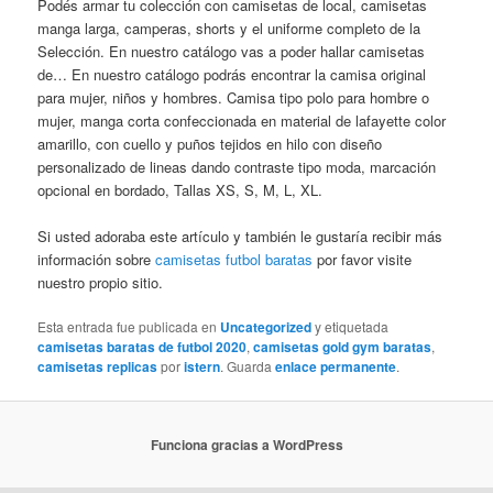
Podés armar tu colección con camisetas de local, camisetas
manga larga, camperas, shorts y el uniforme completo de la
Selección. En nuestro catálogo vas a poder hallar camisetas
de… En nuestro catálogo podrás encontrar la camisa original
para mujer, niños y hombres. Camisa tipo polo para hombre o
mujer, manga corta confeccionada en material de lafayette color
amarillo, con cuello y puños tejidos en hilo con diseño
personalizado de lineas dando contraste tipo moda, marcación
opcional en bordado, Tallas XS, S, M, L, XL.
Si usted adoraba este artículo y también le gustaría recibir más
información sobre
camisetas futbol baratas
por favor visite
nuestro propio sitio.
Esta entrada fue publicada en
Uncategorized
y etiquetada
camisetas baratas de futbol 2020
,
camisetas gold gym baratas
,
camisetas replicas
por
istern
. Guarda
enlace permanente
.
Funciona gracias a WordPress