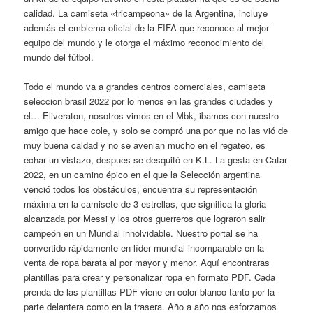
calidad. La camiseta «tricampeona» de la Argentina, incluye
además el emblema oficial de la FIFA que reconoce al mejor
equipo del mundo y le otorga el máximo reconocimiento del
mundo del fútbol.
Todo el mundo va a grandes centros comerciales, camiseta
seleccion brasil 2022 por lo menos en las grandes ciudades y
el… Eliveraton, nosotros vimos en el Mbk, ibamos con nuestro
amigo que hace cole, y solo se compró una por que no las vió de
muy buena caldad y no se avenian mucho en el regateo, es
echar un vistazo, despues se desquitó en K.L. La gesta en Catar
2022, en un camino épico en el que la Selección argentina
venció todos los obstáculos, encuentra su representación
máxima en la camisete de 3 estrellas, que significa la gloria
alcanzada por Messi y los otros guerreros que lograron salir
campeón en un Mundial innolvidable. Nuestro portal se ha
convertido rápidamente en líder mundial incomparable en la
venta de ropa barata al por mayor y menor. Aquí encontraras
plantillas para crear y personalizar ropa en formato PDF. Cada
prenda de las plantillas PDF viene en color blanco tanto por la
parte delantera como en la trasera. Año a año nos esforzamos