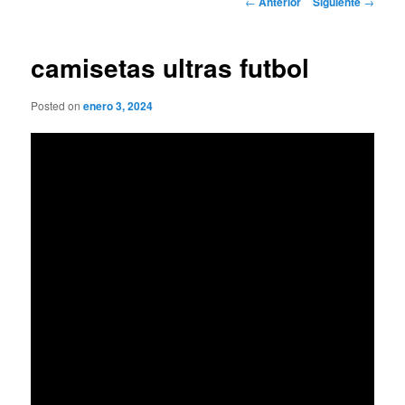
←
Anterior
Siguiente
→
de
entradas
camisetas ultras futbol
Posted on
enero 3, 2024