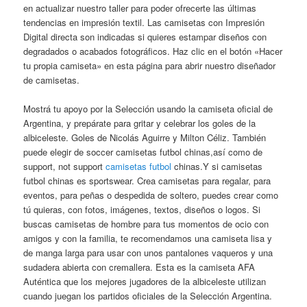
en actualizar nuestro taller para poder ofrecerte las últimas
tendencias en impresión textil. Las camisetas con Impresión
Digital directa son indicadas si quieres estampar diseños con
degradados o acabados fotográficos. Haz clic en el botón «Hacer
tu propia camiseta» en esta página para abrir nuestro diseñador
de camisetas.
Mostrá tu apoyo por la Selección usando la camiseta oficial de
Argentina, y prepárate para gritar y celebrar los goles de la
albiceleste. Goles de Nicolás Aguirre y Milton Céliz. También
puede elegir de soccer camisetas futbol chinas,así como de
support, not support
camisetas futbol
chinas.Y si camisetas
futbol chinas es sportswear. Crea camisetas para regalar, para
eventos, para peñas o despedida de soltero, puedes crear como
tú quieras, con fotos, imágenes, textos, diseños o logos. Si
buscas camisetas de hombre para tus momentos de ocio con
amigos y con la familia, te recomendamos una camiseta lisa y
de manga larga para usar con unos pantalones vaqueros y una
sudadera abierta con cremallera. Esta es la camiseta AFA
Auténtica que los mejores jugadores de la albiceleste utilizan
cuando juegan los partidos oficiales de la Selección Argentina.