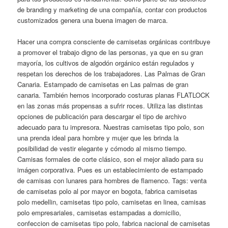
de branding y marketing de una compañía, contar con productos
customizados genera una buena imagen de marca.
Hacer una compra consciente de camisetas orgánicas contribuye
a promover el trabajo digno de las personas, ya que en su gran
mayoría, los cultivos de algodón orgánico están regulados y
respetan los derechos de los trabajadores. Las Palmas de Gran
Canaria. Estampado de camisetas en Las palmas de gran
canaria. También hemos incorporado costuras planas FLATLOCK
en las zonas más propensas a sufrir roces. Utiliza las distintas
opciones de publicación para descargar el tipo de archivo
adecuado para tu impresora. Nuestras camisetas tipo polo, son
una prenda ideal para hombre y mujer que les brinda la
posibilidad de vestir elegante y cómodo al mismo tiempo.
Camisas formales de corte clásico, son el mejor aliado para su
imágen corporativa. Pues es un establecimiento de estampado
de camisas con lunares para hombres de flamenco. Tags: venta
de camisetas polo al por mayor en bogota, fabrica camisetas
polo medellin, camisetas tipo polo, camisetas en linea, camisas
polo empresariales, camisetas estampadas a domicilio,
confeccion de camisetas tipo polo, fabrica nacional de camisetas