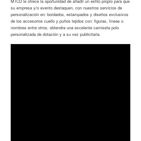
MTCD le ofrece la oportunidad de añadir un estilo propio para que
su empresa y/o evento destaquen, con nuestros servicios de
personalización en: bordados, estampados y diseños exclusivos
de los accesorios cuello y puños tejidos con: figuras, líneas o
nombres entre otros, obtendra una excelente camiseta polo
personalizada de dotación y a su vez publicitaria.