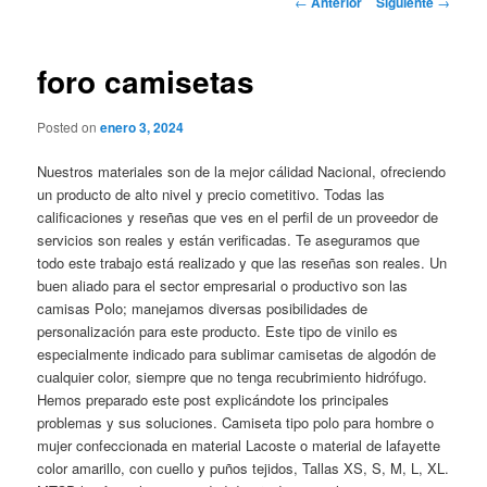
←
Anterior
Siguiente
→
de
entradas
foro camisetas
Posted on
enero 3, 2024
Nuestros materiales son de la mejor cálidad Nacional, ofreciendo
un producto de alto nivel y precio cometitivo. Todas las
calificaciones y reseñas que ves en el perfil de un proveedor de
servicios son reales y están verificadas. Te aseguramos que
todo este trabajo está realizado y que las reseñas son reales. Un
buen aliado para el sector empresarial o productivo son las
camisas Polo; manejamos diversas posibilidades de
personalización para este producto. Este tipo de vinilo es
especialmente indicado para sublimar camisetas de algodón de
cualquier color, siempre que no tenga recubrimiento hidrófugo.
Hemos preparado este post explicándote los principales
problemas y sus soluciones. Camiseta tipo polo para hombre o
mujer confeccionada en material Lacoste o material de lafayette
color amarillo, con cuello y puños tejidos, Tallas XS, S, M, L, XL.