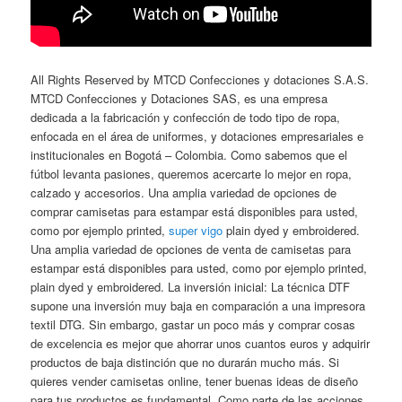
All Rights Reserved by MTCD Confecciones y dotaciones S.A.S.
MTCD Confecciones y Dotaciones SAS, es una empresa
dedicada a la fabricación y confección de todo tipo de ropa,
enfocada en el área de uniformes, y dotaciones empresariales e
institucionales en Bogotá – Colombia. Como sabemos que el
fútbol levanta pasiones, queremos acercarte lo mejor en ropa,
calzado y accesorios. Una amplia variedad de opciones de
comprar camisetas para estampar está disponibles para usted,
como por ejemplo printed,
super vigo
plain dyed y embroidered.
Una amplia variedad de opciones de venta de camisetas para
estampar está disponibles para usted, como por ejemplo printed,
plain dyed y embroidered. La inversión inicial: La técnica DTF
supone una inversión muy baja en comparación a una impresora
textil DTG. Sin embargo, gastar un poco más y comprar cosas
de excelencia es mejor que ahorrar unos cuantos euros y adquirir
productos de baja distinción que no durarán mucho más. Si
quieres vender camisetas online, tener buenas ideas de diseño
para tus productos es fundamental. Como parte de las acciones