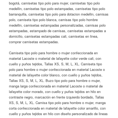
bogotá, camisetas tipo polo para mujer, camisetas tipo polo
medellin, camisetas tipo polo estampadas, camisetas tipo polo
barranquilla, camisetas tipo polo para dotacion medellin, camisas
polo, camiseta tipo polo blanca, camisas tipo polo hombre
medellin, camisetas estampadas personalizadas, camisas polo
estampadas, estampado de camisas, camisetas estampadas a
domicilio, camisetas estampadas cali, camisetas en linea,
comprar camisetas estampadas.
Camiseta tipo polo para hombre o mujer confeccionada en
material Lacoste o material de lafayette color verde cali, con
cuello y puños tejidos, Tallas XS, S, M, L, XL. Camiseta tipo
polo para hombre o mujer confeccionada en material Lacoste o
material de lafayette color blanco, con cuello y puños tejidos,
Tallas XS, S, M, L, XL. Buzo tipo polo para hombre o mujer,
manga larga confeccionada en material Lacoste o material de
lafayette color morado, con cuello y puños tejidos en hilo en
contraste negro, marcación en frente izquierdo bordado, Tallas
XS, S, M, L, XL. Camisa tipo polo para hombre o mujer, manga
corta confeccionada en material de lafayette color amarillo, con
cuello y puños tejidos en hilo con diseño personalizado de lineas