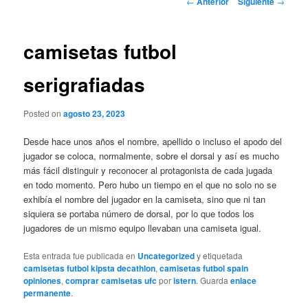
←
Anterior
Siguiente
→
de
entradas
camisetas futbol
serigrafiadas
Posted on
agosto 23, 2023
Desde hace unos años el nombre, apellido o incluso el apodo del
jugador se coloca, normalmente, sobre el dorsal y así es mucho
más fácil distinguir y reconocer al protagonista de cada jugada
en todo momento. Pero hubo un tiempo en el que no solo no se
exhibía el nombre del jugador en la camiseta, sino que ni tan
siquiera se portaba número de dorsal, por lo que todos los
jugadores de un mismo equipo llevaban una camiseta igual.
Esta entrada fue publicada en
Uncategorized
y etiquetada
camisetas futbol kipsta decathlon
,
camisetas futbol spain
opiniones
,
comprar camisetas ufc
por
istern
. Guarda
enlace
permanente
.