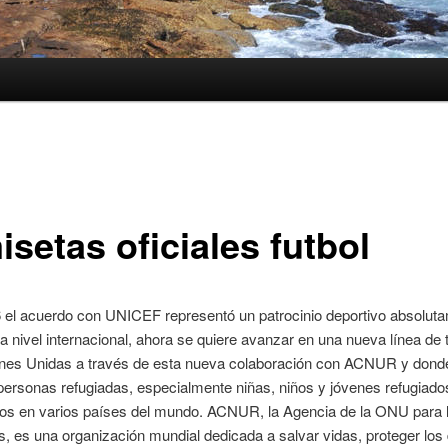
setas oficiales futbol
6 el acuerdo con UNICEF representó un patrocinio deportivo absolut
a nivel internacional, ahora se quiere avanzar en una nueva línea de 
nes Unidas a través de esta nueva colaboración con ACNUR y donde
personas refugiadas, especialmente niñas, niños y jóvenes refugiado
os en varios países del mundo. ACNUR, la Agencia de la ONU para 
, es una organización mundial dedicada a salvar vidas, proteger los