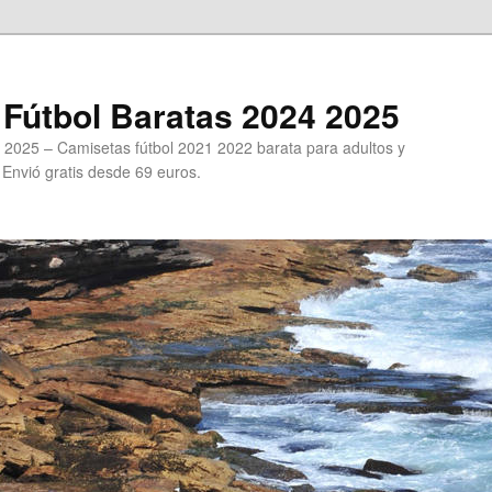
Fútbol Baratas 2024 2025
 2025 – Camisetas fútbol 2021 2022 barata para adultos y
. Envió gratis desde 69 euros.