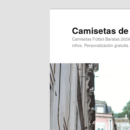
Ir
al
contenido
Camisetas de 
principal
Camisetas Fútbol Baratas 2024
niños. Personalización gratuita