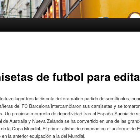
isetas de futbol para edita
 tuvo lugar tras la disputa del dramático partido de semifinales, cua
ñeras del FC Barcelona intercambiaron sus camisetas y se tomaron
as. Un precioso momento de deportividad tras el España-Suecia de s
l de Australia y Nueva Zelanda se ha convertido en una de las gran
de la Copa Mundial. El primer atisbo de novedad en el uniforme de 
 en la anterior equipación a la del Mundial.