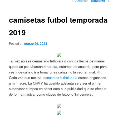
←
Anterior
Siguiente
→
de
entradas
camisetas futbol temporada
2019
Posted on
marzo 29, 2023
Tal vez no sea demasiado futbolera o con los flecos de marras
quede un poco/bastante hortera, estamos de acuerdo, pero para
vestir de calle o ir a tomar unas cañas no la veo tan mal. 44.
Cada vez que me iba,
camisetas futbol 2023
estaba engañando
a mi madre. La CNMV ha querido adelantarse y ser el primer
supervisor europeo en poner coto a la publicidad que se efectúa
de forma masiva, como clubes de fútbol o ‘influencers’.