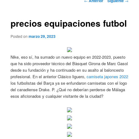
←
Anterior
Siguiente
→
de
entradas
precios equipaciones futbol
Posted on
marzo 29, 2023
Nike, eso sí, ha sumado un nuevo equipo en 2022-2023, puesto
que ha sido proveedor técnico del Bàsquet Girona de Marc Gasol
desde su fundación y ha continuado en su asalto al baloncesto
profesional. En el anterior Clásico liguero,
camiseta japones 2022
los futbolistas del Barça ya se enfundaron camisetas con el logo
del canadiense Drake. P. ¿Qué no deberían perderse de Málaga
esos aficionados y cualquier visitante de la ciudad?