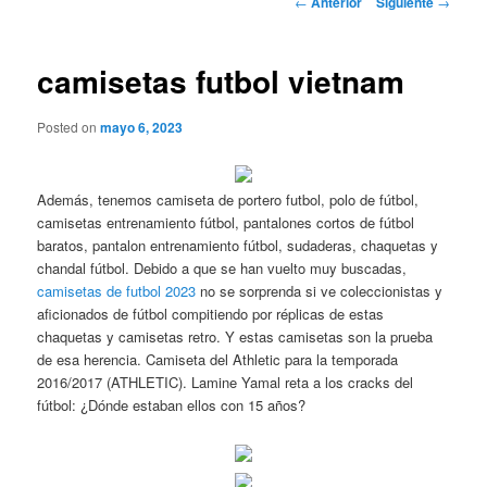
←
Anterior
Siguiente
→
de
entradas
camisetas futbol vietnam
Posted on
mayo 6, 2023
Además, tenemos camiseta de portero futbol, polo de fútbol,
camisetas entrenamiento fútbol, pantalones cortos de fútbol
baratos, pantalon entrenamiento fútbol, sudaderas, chaquetas y
chandal fútbol. Debido a que se han vuelto muy buscadas,
camisetas de futbol 2023
no se sorprenda si ve coleccionistas y
aficionados de fútbol compitiendo por réplicas de estas
chaquetas y camisetas retro. Y estas camisetas son la prueba
de esa herencia. Camiseta del Athletic para la temporada
2016/2017 (ATHLETIC). Lamine Yamal reta a los cracks del
fútbol: ¿Dónde estaban ellos con 15 años?