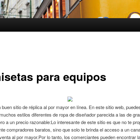
isetas para equipos
 buen sitio de réplica al por mayor en línea. En este sitio web, puede
muchos estilos diferentes de ropa de diseñador parecida a las de gr
o a un precio razonable:Lo interesante de este sitio es que no te pr
te compradores baratos, sino que solo te brinda el acceso a un cana
enta al por mayor.Por lo tanto, los comerciantes pueden encontrar la