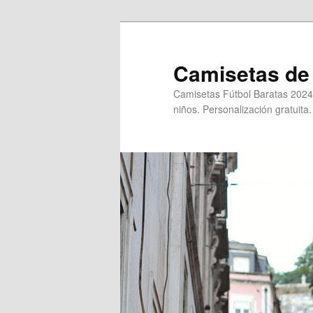
Ir
al
contenido
Camisetas de 
principal
Camisetas Fútbol Baratas 2024
niños. Personalización gratuita