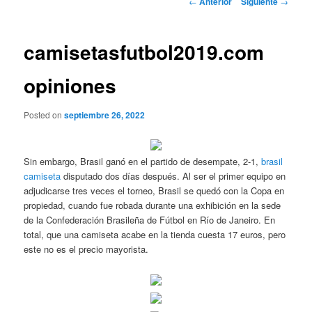
←
Anterior
Siguiente
→
de
entradas
camisetasfutbol2019.com
opiniones
Posted on
septiembre 26, 2022
Sin embargo, Brasil ganó en el partido de desempate, 2-1,
brasil
camiseta
disputado dos días después. Al ser el primer equipo en
adjudicarse tres veces el torneo, Brasil se quedó con la Copa en
propiedad, cuando fue robada durante una exhibición en la sede
de la Confederación Brasileña de Fútbol en Río de Janeiro. En
total, que una camiseta acabe en la tienda cuesta 17 euros, pero
este no es el precio mayorista.