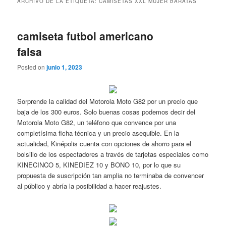
ARCHIVO DE LA ETIQUETA:
CAMISETAS XXL MUJER BARATAS
camiseta futbol americano
falsa
Posted on
junio 1, 2023
Sorprende la calidad del Motorola Moto G82 por un precio que
baja de los 300 euros. Solo buenas cosas podemos decir del
Motorola Moto G82, un teléfono que convence por una
completísima ficha técnica y un precio asequible. En la
actualidad, Kinépolis cuenta con opciones de ahorro para el
bolsillo de los espectadores a través de tarjetas especiales como
KINECINCO 5, KINEDIEZ 10 y BONO 10, por lo que su
propuesta de suscripción tan amplia no terminaba de convencer
al público y abría la posibilidad a hacer reajustes.