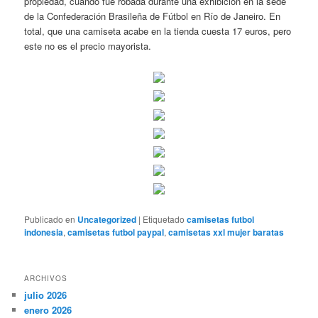
propiedad, cuando fue robada durante una exhibición en la sede
de la Confederación Brasileña de Fútbol en Río de Janeiro. En
total, que una camiseta acabe en la tienda cuesta 17 euros, pero
este no es el precio mayorista.
Publicado en
Uncategorized
|
Etiquetado
camisetas futbol
indonesia
,
camisetas futbol paypal
,
camisetas xxl mujer baratas
ARCHIVOS
julio 2026
enero 2026