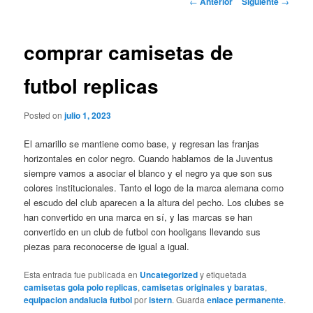
←
Anterior
Siguiente
→
de
entradas
comprar camisetas de
futbol replicas
Posted on
julio 1, 2023
El amarillo se mantiene como base, y regresan las franjas
horizontales en color negro. Cuando hablamos de la Juventus
siempre vamos a asociar el blanco y el negro ya que son sus
colores institucionales. Tanto el logo de la marca alemana como
el escudo del club aparecen a la altura del pecho. Los clubes se
han convertido en una marca en sí, y las marcas se han
convertido en un club de futbol con hooligans llevando sus
piezas para reconocerse de igual a igual.
Esta entrada fue publicada en
Uncategorized
y etiquetada
camisetas gola polo replicas
,
camisetas originales y baratas
,
equipacion andalucia futbol
por
istern
. Guarda
enlace permanente
.