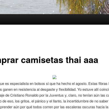
prar camisetas thai aaa
ue es especialista en bolsos si que ha hecho el agosto. Estas fibras
s ganen en resistencia al desgaste y flexibilidad. Yo estuve allí coinc
haje de Cristiano Ronaldo por la Juventus y, claro, no tenían aún las 
 de eso, los gritos, el pánico y el llanto, la incertidumbre de no sabe
render aún por qué todos corren por las escaleras oscuras hacia la 