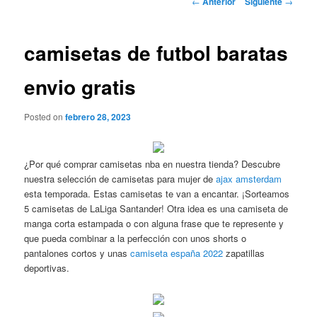
←
Anterior
Siguiente
→
de
entradas
camisetas de futbol baratas
envio gratis
Posted on
febrero 28, 2023
¿Por qué comprar camisetas nba en nuestra tienda? Descubre
nuestra selección de camisetas para mujer de
ajax amsterdam
esta temporada. Estas camisetas te van a encantar. ¡Sorteamos
5 camisetas de LaLiga Santander! Otra idea es una camiseta de
manga corta estampada o con alguna frase que te represente y
que pueda combinar a la perfección con unos shorts o
pantalones cortos y unas
camiseta españa 2022
zapatillas
deportivas.