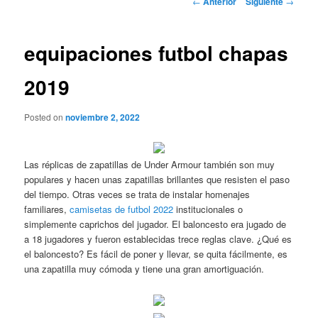
←
Anterior
Siguiente
→
de
entradas
equipaciones futbol chapas
2019
Posted on
noviembre 2, 2022
Las réplicas de zapatillas de Under Armour también son muy
populares y hacen unas zapatillas brillantes que resisten el paso
del tiempo. Otras veces se trata de instalar homenajes
familiares,
camisetas de futbol 2022
institucionales o
simplemente caprichos del jugador. El baloncesto era jugado de
a 18 jugadores y fueron establecidas trece reglas clave. ¿Qué es
el baloncesto? Es fácil de poner y llevar, se quita fácilmente, es
una zapatilla muy cómoda y tiene una gran amortiguación.