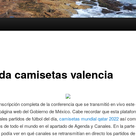
nda camisetas valencia
anscripción completa de la conferencia que se transmitió en vivo este
 página web del Gobierno de México. Cabe recordar que esta platafo
ales partidos de fútbol del día,
camisetas mundial qatar 2022
así como
s de todo el mundo en el apartado de Agenda y Canales. En la parte 
podía ver en qué canales se retransmitían en directo los partidos de 