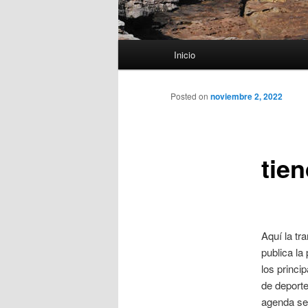
Menú
Inicio
principal
Posted on
noviembre 2, 2022
tie
Aquí la tr
publica la
los princip
de deporte
agenda se 