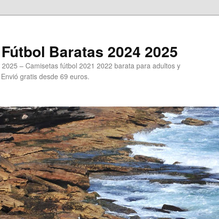
Fútbol Baratas 2024 2025
 2025 – Camisetas fútbol 2021 2022 barata para adultos y
. Envió gratis desde 69 euros.