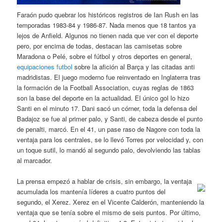
Faraón pudo quebrar los históricos registros de Ian Rush en las
temporadas 1983-84 y 1986-87. Nada menos que 18 tantos ya
lejos de Anfield. Algunos no tienen nada que ver con el deporte
pero, por encima de todas, destacan las camisetas sobre
Maradona o Pelé, sobre el fútbol y otros deportes en general,
equipaciones futbol
sobre la afición al Barça y las citadas anti
madridistas. El juego moderno fue reinventado en Inglaterra tras
la formación de la Football Association, cuyas reglas de 1863
son la base del deporte en la actualidad. El único gol lo hizo
Santi en el minuto 17. Dani sacó un córner, toda la defensa del
Badajoz se fue al primer palo, y Santi, de cabeza desde el punto
de penalti, marcó. En el 41, un pase raso de Nagore con toda la
ventaja para los centrales, se lo llevó Torres por velocidad y, con
un toque sutil, lo mandó al segundo palo, devolviendo las tablas
al marcador.
La prensa empezó a hablar de crisis, sin embargo, la ventaja
acumulada los mantenía líderes a cuatro puntos del
segundo, el Xerez. Xerez en el Vicente Calderón, manteniendo la
ventaja que se tenía sobre el mismo de seis puntos. Por último,