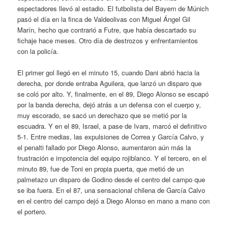
espectadores llevó al estadio. El futbolista del Bayern de Múnich
pasó el día en la finca de Valdeolivas con Miguel Ángel Gil
Marín, hecho que contrarió a Futre, que había descartado su
fichaje hace meses. Otro día de destrozos y enfrentamientos
con la policía.
El primer gol llegó en el minuto 15, cuando Dani abrió hacia la
derecha, por donde entraba Aguilera, que lanzó un disparo que
se coló por alto. Y, finalmente, en el 89, Diego Alonso se escapó
por la banda derecha, dejó atrás a un defensa con el cuerpo y,
muy escorado, se sacó un derechazo que se metió por la
escuadra. Y en el 89, Israel, a pase de Ivars, marcó el definitivo
5-1. Entre medias, las expulsiones de Correa y García Calvo, y
el penalti fallado por Diego Alonso, aumentaron aún más la
frustración e impotencia del equipo rojiblanco. Y el tercero, en el
minuto 89, fue de Toni en propia puerta, que metió de un
palmetazo un disparo de Godino desde el centro del campo que
se iba fuera. En el 87, una sensacional chilena de García Calvo
en el centro del campo dejó a Diego Alonso en mano a mano con
el portero.