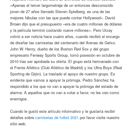
«Apenas el tercer largometraje de un entonces desconocido
joven de 27 años llamado Steven Spielberg, es una de las
mejores fábulas con las que puede contar Hollywood». David
Brown dijo que el presupuesto «era de cuatro millones de dólares
y la película terminó costando nueve millones». Pero Urzay
volvió a ser noticia hace cuatro años, cuando recibió el encargo
de diseñar las camisetas del centenario del Arenas de Getxo.
John W. Henry, dueño de los Boston Red Sox y del grupo
empresario Fenway Sports Group, tomó posesión en octubre de
2010 tras ser aprobada su oferta. El grupo está hermanado con
el Frente Atlético (Club Atlético de Madrid) y los Ultra Boys (Real
Sporting de Gijón). Le traslado el apoyo de nuestro grupo. Es
evidente que vamos a apoyar la prórroga. Pedro Sánchez ha
respondido a los que no van a apoyar la prórroga del estado de
alarma: A aquellos que no van a votar a favor, no les veo como
enemigos.
Cuando le gustó este artículo informativo y le gustaría recibir
detalles sobre
camisetas de futbol 2021
por favor visite nuestro
sitio web.