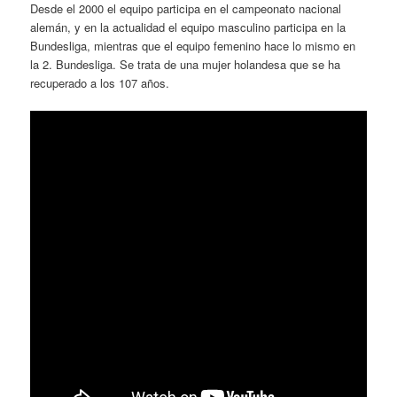
Desde el 2000 el equipo participa en el campeonato nacional
alemán, y en la actualidad el equipo masculino participa en la
Bundesliga, mientras que el equipo femenino hace lo mismo en
la 2. Bundesliga. Se trata de una mujer holandesa que se ha
recuperado a los 107 años.