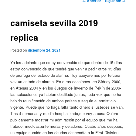
←
Anterior
Siguiente
→
de
entradas
camiseta sevilla 2019
replica
Posted on
diciembre 24, 2021
Ya les adelanto que estoy convencido de que dentro de 15 días
estoy convencido de que tendré que venir a pedir otros 15 días
de prórroga del estado de alarma. Hoy apoyaremos por tercera
vez un estado de alarma. En otras ocasiones -en Sídney 2000,
en Atenas 2004 y en los Juegos de Invierno de Pekín de 2006-
las selecciones ya habían desfilado juntas, toda vez que no ha
habido reunificación de ambos países y seguía el armisticio
vigente. Puede que no haga falta tanto dinero si ustedes se van.
Tras 4 semanas y media hospitalizado,me voy a casa.Quiero
públicamente mostrar mi admiración por el equipo que me ha
tratado: médicas,enfermeras y celadores. Cuatro años después,
un equipo sumido en las deudas descendía a la First Division.