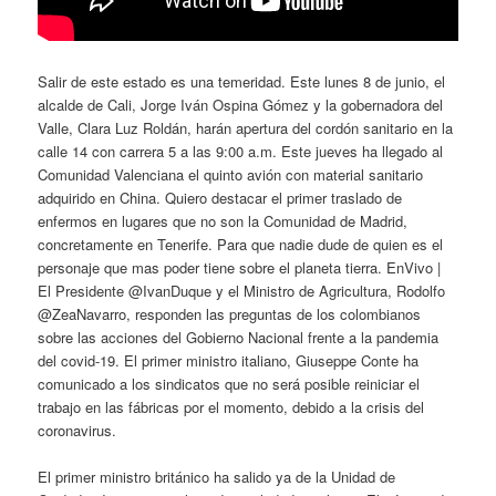
Salir de este estado es una temeridad. Este lunes 8 de junio, el
alcalde de Cali, Jorge Iván Ospina Gómez y la gobernadora del
Valle, Clara Luz Roldán, harán apertura del cordón sanitario en la
calle 14 con carrera 5 a las 9:00 a.m. Este jueves ha llegado al
Comunidad Valenciana el quinto avión con material sanitario
adquirido en China. Quiero destacar el primer traslado de
enfermos en lugares que no son la Comunidad de Madrid,
concretamente en Tenerife. Para que nadie dude de quien es el
personaje que mas poder tiene sobre el planeta tierra. EnVivo |
El Presidente @IvanDuque y el Ministro de Agricultura, Rodolfo
@ZeaNavarro, responden las preguntas de los colombianos
sobre las acciones del Gobierno Nacional frente a la pandemia
del covid-19. El primer ministro italiano, Giuseppe Conte ha
comunicado a los sindicatos que no será posible reiniciar el
trabajo en las fábricas por el momento, debido a la crisis del
coronavirus.
El primer ministro británico ha salido ya de la Unidad de