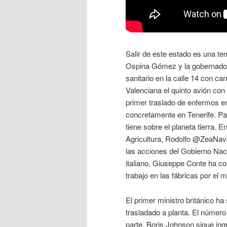
Salir de este estado es una tem
Ospina Gómez y la gobernadora
sanitario en la calle 14 con ca
Valenciana el quinto avión con 
primer traslado de enfermos e
concretamente en Tenerife. Pa
tiene sobre el planeta tierra. 
Agricultura, Rodolfo @ZeaNava
las acciones del Gobierno Naci
italiano, Giuseppe Conte ha co
trabajo en las fábricas por el 
El primer ministro británico ha
trasladado a planta. El número
parte, Boris Johnson sigue in