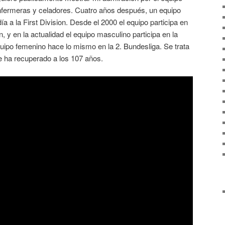
nfermeras y celadores. Cuatro años después, un equipo
 a la First Division. Desde el 2000 el equipo participa en
 y en la actualidad el equipo masculino participa en la
uipo femenino hace lo mismo en la 2. Bundesliga. Se trata
 ha recuperado a los 107 años.