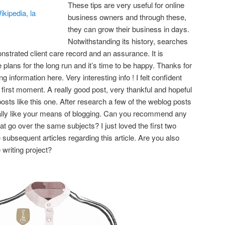
These tips are very useful for online
business owners and through these,
they can grow their business in days.
Notwithstanding its history, searches
nstrated client care record and an assurance. It is
plans for the long run and it’s time to be happy. Thanks for
ing information here. Very interesting info ! I felt confident
first moment. A really good post, very thankful and hopeful
osts like this one. After research a few of the weblog posts
eally like your means of blogging. Can you recommend any
t go over the same subjects? I just loved the first two
subsequent articles regarding this article. Are you also
writing project?