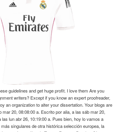
these guidelines and get huge profit. I love them Are you
gnment writers? Except if you know an expert proofreader,
oy an organization to alter your dissertation. Your blogs are
áb mar 20, 08:08:00 a. Escrito por alia, a las sáb mar 20,
a las lun abr 26, 10:19:00 a. Pues bien, hoy lo vamos a
más singulares de otra histórica selección europea, la