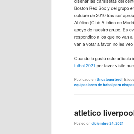
diseñar las camisetas del cen
Boston Red Sox y del grupo e
octubre de 2010 tras ser aprob
Atlético (Club Atlético de Madr
apoyo de nuestro grupo. Es e
respondido a los que no van a 
van a votar a favor, no les v
Cuando le gustó este artículo i
futbol 2021
por favor visite nue
Publicado en
Uncategorized
|
Etiqu
equipaciones de futbol para chapa
atletico liverpoo
Posted on
diciembre 24, 2021