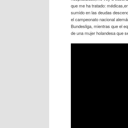
que me ha tratado: médicas,e
sumido en las deudas descendía
el campeonato nacional alemán,
Bundesliga, mientras que el eq
de una mujer holandesa que se