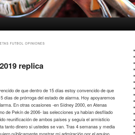
ETAS FUTBOL OPINIONES
 2019 replica
vencido de que dentro de 15 días estoy convencido de que
s 15 días de prórroga del estado de alarma. Hoy apoyaremos
alarma. En otras ocasiones -en Sídney 2000, en Atenas
rno de Pekín de 2006- las selecciones ya habían desfilado
ido reunificación de ambos países y seguía el armisticio
lta tanto dinero si ustedes se van. Tras 4 semanas y media
uiero públicamente mostrar mi admiración por el equipo