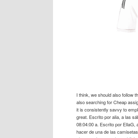
I think, we should also follow 
also searching for Cheap assi
it is consistently savvy to empl
great. Escrito por alia, a las s
08:04:00 a. Escrito por EllaG, 
hacer de una de las camisetas 