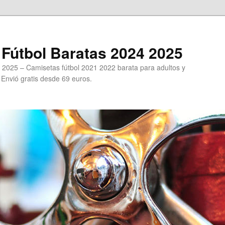
Fútbol Baratas 2024 2025
 2025 – Camisetas fútbol 2021 2022 barata para adultos y
. Envió gratis desde 69 euros.