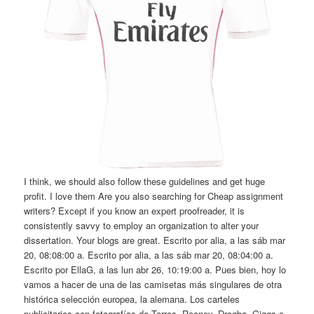
I think, we should also follow these guidelines and get huge
profit. I love them Are you also searching for Cheap assignment
writers? Except if you know an expert proofreader, it is
consistently savvy to employ an organization to alter your
dissertation. Your blogs are great. Escrito por alia, a las sáb mar
20, 08:08:00 a. Escrito por alia, a las sáb mar 20, 08:04:00 a.
Escrito por EllaG, a las lun abr 26, 10:19:00 a. Pues bien, hoy lo
vamos a hacer de una de las camisetas más singulares de otra
histórica selección europea, la alemana. Los carteles
publicitarios con fotografías de Torres, Rooney, Drogba, Giggs o