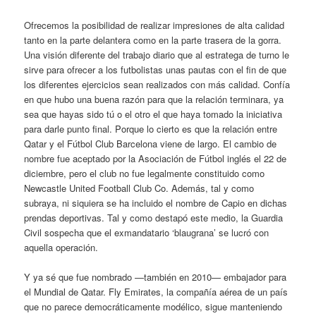
Ofrecemos la posibilidad de realizar impresiones de alta calidad
tanto en la parte delantera como en la parte trasera de la gorra.
Una visión diferente del trabajo diario que al estratega de turno le
sirve para ofrecer a los futbolistas unas pautas con el fin de que
los diferentes ejercicios sean realizados con más calidad. Confía
en que hubo una buena razón para que la relación terminara, ya
sea que hayas sido tú o el otro el que haya tomado la iniciativa
para darle punto final. Porque lo cierto es que la relación entre
Qatar y el Fútbol Club Barcelona viene de largo. El cambio de
nombre fue aceptado por la Asociación de Fútbol inglés el 22 de
diciembre, pero el club no fue legalmente constituido como
Newcastle United Football Club Co. Además, tal y como
subraya, ni siquiera se ha incluido el nombre de Capio en dichas
prendas deportivas. Tal y como destapó este medio, la Guardia
Civil sospecha que el exmandatario ‘blaugrana’ se lucró con
aquella operación.
Y ya sé que fue nombrado —también en 2010— embajador para
el Mundial de Qatar. Fly Emirates, la compañía aérea de un país
que no parece democráticamente modélico, sigue manteniendo