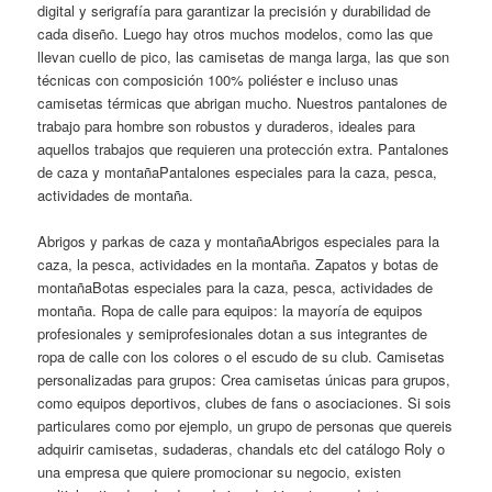
digital y serigrafía para garantizar la precisión y durabilidad de
cada diseño. Luego hay otros muchos modelos, como las que
llevan cuello de pico, las camisetas de manga larga, las que son
técnicas con composición 100% poliéster e incluso unas
camisetas térmicas que abrigan mucho. Nuestros pantalones de
trabajo para hombre son robustos y duraderos, ideales para
aquellos trabajos que requieren una protección extra. Pantalones
de caza y montañaPantalones especiales para la caza, pesca,
actividades de montaña.
Abrigos y parkas de caza y montañaAbrigos especiales para la
caza, la pesca, actividades en la montaña. Zapatos y botas de
montañaBotas especiales para la caza, pesca, actividades de
montaña. Ropa de calle para equipos: la mayoría de equipos
profesionales y semiprofesionales dotan a sus integrantes de
ropa de calle con los colores o el escudo de su club. Camisetas
personalizadas para grupos: Crea camisetas únicas para grupos,
como equipos deportivos, clubes de fans o asociaciones. Si sois
particulares como por ejemplo, un grupo de personas que quereis
adquirir camisetas, sudaderas, chandals etc del catálogo Roly o
una empresa que quiere promocionar su negocio, existen