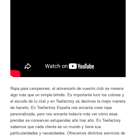
Ropa para campeones: el aniversario de vuestro club se merece
algo más que un simple brindis. Es importante lucir los colores y
el escudo de tu club y en Teefactory os decimos la mejor manera
de hacerlo. En Teefactory España nos encanta crear ropa
personalizada, pero nos encanta todavía más ver cómo esas
prendas se conservan estupendas año tras año. En Teefactory
sabemos que cada cliente es un mundo y tiene sus
particularidades y necesidades. Ofrecemos distintos servicios de