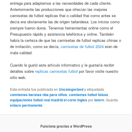
entrega para adaptarnos a las necesidades de cada cliente.
Anteriormente las producciones que ofrecían las mejores
camisetas de futbol replicas thai o calidad thai como antes se
decía era obviamente las de origen tailandesa. Los inicios como
siempre fueron duros. Tenemos herramientas online como el
Presupuesto rápido y asistencia telefónica y online. También
había la certeza de que las camisetas de futbol replicas chinas o
de imitación, como se decía,
camisetas de futbol 2024
eran de
mala calidad.
Cuando le gustó este artículo informativo y le gustaría recibir
detalles sobre
replicas camisetas futbol
por favor visite nuestro
sitio web.
Esta entrada fue publicada en
Uncategorized
y etiquetada
camisetas baratas nba para niños
,
camisetas futbol falsas
,
equipaciones futbol real madrid el corte ingles
por
istern
. Guarda
enlace permanente
.
Funciona gracias a WordPress