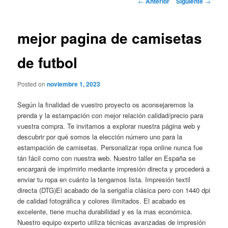
←
Anterior
Siguiente
→
de
entradas
mejor pagina de camisetas
de futbol
Posted on
noviembre 1, 2023
Según la finalidad de vuestro proyecto os aconsejaremos la
prenda y la estampación con mejor relación calidad/precio para
vuestra compra. Te invitamos a explorar nuestra página web y
descubrir por qué somos la elección número uno para la
estampación de camisetas. Personalizar ropa online nunca fue
tán fácil como con nuestra web. Nuestro taller en España se
encargará de imprimirlo mediante impresión directa y procederá a
enviar tu ropa en cuánto la tengamos lista. Impresión textil
directa (DTG)El acabado de la serigafía clásica pero con 1440 dpi
de calidad fotográfica y colores ilimitados. El acabado es
excelente, tiene mucha durabilidad y es la mas económica.
Nuestro equipo experto utiliza técnicas avanzadas de impresión