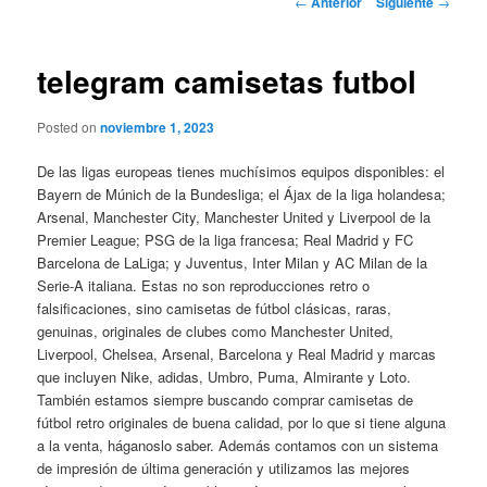
←
Anterior
Siguiente
→
de
entradas
telegram camisetas futbol
Posted on
noviembre 1, 2023
De las ligas europeas tienes muchísimos equipos disponibles: el
Bayern de Múnich de la Bundesliga; el Ájax de la liga holandesa;
Arsenal, Manchester City, Manchester United y Liverpool de la
Premier League; PSG de la liga francesa; Real Madrid y FC
Barcelona de LaLiga; y Juventus, Inter Milan y AC Milan de la
Serie-A italiana. Estas no son reproducciones retro o
falsificaciones, sino camisetas de fútbol clásicas, raras,
genuinas, originales de clubes como Manchester United,
Liverpool, Chelsea, Arsenal, Barcelona y Real Madrid y marcas
que incluyen Nike, adidas, Umbro, Puma, Almirante y Loto.
También estamos siempre buscando comprar camisetas de
fútbol retro originales de buena calidad, por lo que si tiene alguna
a la venta, háganoslo saber. Además contamos con un sistema
de impresión de última generación y utilizamos las mejores