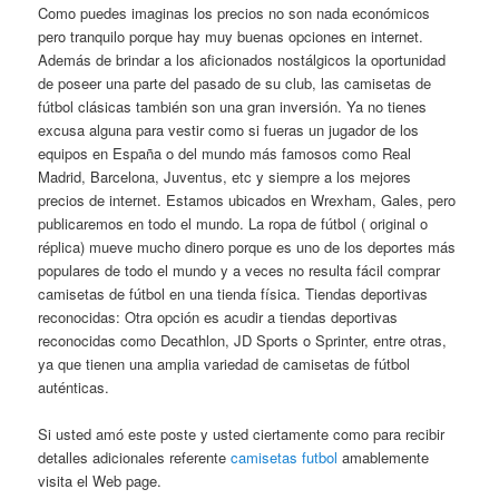
Como puedes imaginas los precios no son nada económicos
pero tranquilo porque hay muy buenas opciones en internet.
Además de brindar a los aficionados nostálgicos la oportunidad
de poseer una parte del pasado de su club, las camisetas de
fútbol clásicas también son una gran inversión. Ya no tienes
excusa alguna para vestir como si fueras un jugador de los
equipos en España o del mundo más famosos como Real
Madrid, Barcelona, Juventus, etc y siempre a los mejores
precios de internet. Estamos ubicados en Wrexham, Gales, pero
publicaremos en todo el mundo. La ropa de fútbol ( original o
réplica) mueve mucho dinero porque es uno de los deportes más
populares de todo el mundo y a veces no resulta fácil comprar
camisetas de fútbol en una tienda física. Tiendas deportivas
reconocidas: Otra opción es acudir a tiendas deportivas
reconocidas como Decathlon, JD Sports o Sprinter, entre otras,
ya que tienen una amplia variedad de camisetas de fútbol
auténticas.
Si usted amó este poste y usted ciertamente como para recibir
detalles adicionales referente
camisetas futbol
amablemente
visita el Web page.