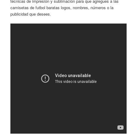
técnicas de impresión y sublimación para que agregues a las
camisetas de futbol baratas logos, nombres, números o la
publicidad que desees.