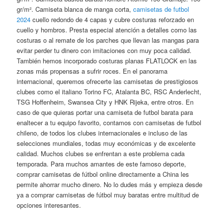
gr/m². Camiseta blanca de manga corta,
camisetas de futbol
2024
cuello redondo de 4 capas y cubre costuras reforzado en
cuello y hombros. Presta especial atención a detalles como las
costuras o al remate de los parches que llevan las mangas para
evitar perder tu dinero con imitaciones con muy poca calidad.
También hemos incorporado costuras planas FLATLOCK en las
zonas más propensas a sufrir roces. En el panorama
internacional, queremos ofrecerte las camisetas de prestigiosos
clubes como el italiano Torino FC, Atalanta BC, RSC Anderlecht,
TSG Hoffenheim, Swansea City y HNK Rijeka, entre otros. En
caso de que quieras portar una camiseta de futbol barata para
enaltecer a tu equipo favorito, contamos con camisetas de futbol
chileno, de todos los clubes internacionales e incluso de las
selecciones mundiales, todas muy económicas y de excelente
calidad. Muchos clubes se enfrentan a este problema cada
temporada. Para muchos amantes de este famoso deporte,
comprar camisetas de fútbol online directamente a China les
permite ahorrar mucho dinero. No lo dudes más y empieza desde
ya a comprar camisetas de fútbol muy baratas entre multitud de
opciones interesantes.