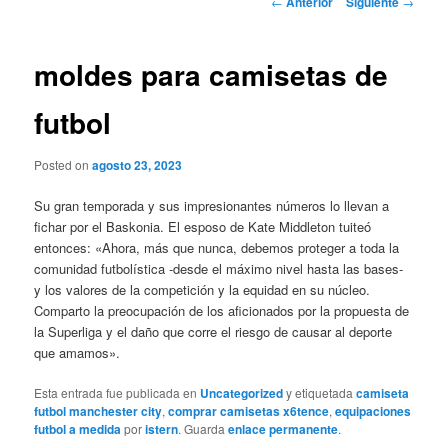
←
Anterior
Siguiente
→
de
entradas
moldes para camisetas de
futbol
Posted on
agosto 23, 2023
Su gran temporada y sus impresionantes números lo llevan a
fichar por el Baskonia. El esposo de Kate Middleton tuiteó
entonces: «Ahora, más que nunca, debemos proteger a toda la
comunidad futbolística -desde el máximo nivel hasta las bases-
y los valores de la competición y la equidad en su núcleo.
Comparto la preocupación de los aficionados por la propuesta de
la Superliga y el daño que corre el riesgo de causar al deporte
que amamos».
Esta entrada fue publicada en
Uncategorized
y etiquetada
camiseta
futbol manchester city
,
comprar camisetas x6tence
,
equipaciones
futbol a medida
por
istern
. Guarda
enlace permanente
.